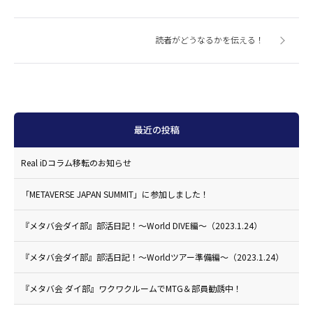
読者がどうなるかを伝える！
最近の投稿
Real iDコラム移転のお知らせ
「METAVERSE JAPAN SUMMIT」に参加しました！
『メタバ会ダイ部』部活日記！〜World DIVE編〜（2023.1.24）
『メタバ会ダイ部』部活日記！〜Worldツアー準備編〜（2023.1.24）
『メタバ会 ダイ部』ワクワクルームでMTG＆部員勧誘中！