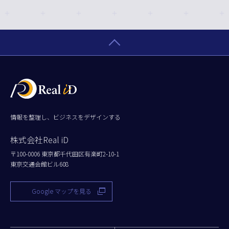
情報を整理し、ビジネスをデザインする
株式会社Real iD
〒100-0006 東京都千代田区有楽町2-10-1
東京交通会館ビル608
Google マップを見る