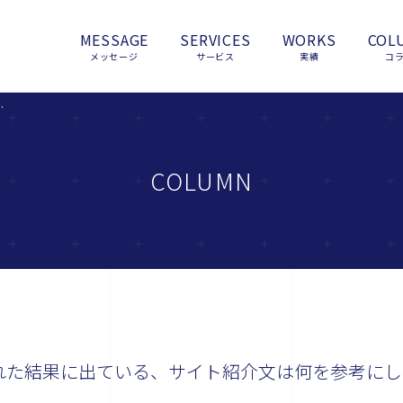
MESSAGE
SERVICES
WORKS
COL
メッセージ
サービス
実績
コ
ト紹介文は何を参考にしているのでしょうか？
COLUMN
表示された結果に出ている、サイト紹介文は何を参考にし