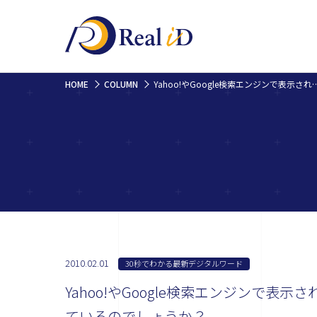
HOME
COLUMN
Yahoo!やGoogle検索エンジンで表示された結果に出ている、サイ
2010.02.01
30秒でわかる最新デジタルワード
Yahoo!やGoogle検索エンジンで
ているのでしょうか？