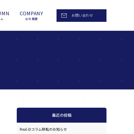
UMN
COMPANY
お問い合わせ
ラム
会社概要
最近の投稿
Real iDコラム移転のお知らせ