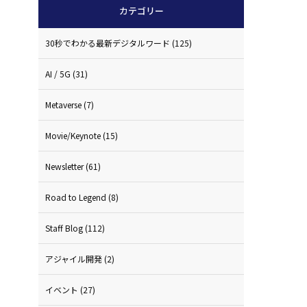
カテゴリー
30秒でわかる最新デジタルワード
(125)
AI / 5G
(31)
Metaverse
(7)
Movie/Keynote
(15)
Newsletter
(61)
Road to Legend
(8)
Staff Blog
(112)
アジャイル開発
(2)
イベント
(27)