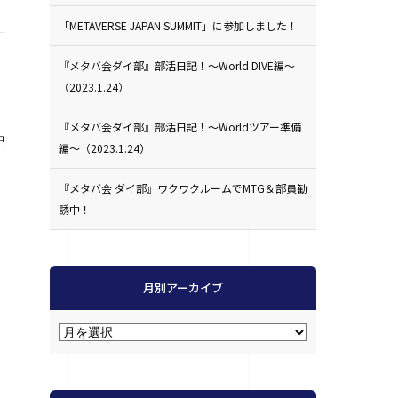
「METAVERSE JAPAN SUMMIT」に参加しました！
『メタバ会ダイ部』部活日記！〜World DIVE編〜
（2023.1.24）
『メタバ会ダイ部』部活日記！〜Worldツアー準備
記
編〜（2023.1.24）
『メタバ会 ダイ部』ワクワクルームでMTG＆部員勧
誘中！
月別アーカイブ