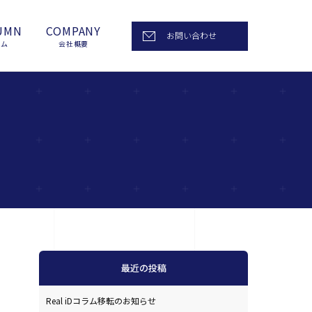
UMN
COMPANY
お問い合わせ
ラム
会社概要
最近の投稿
Real iDコラム移転のお知らせ