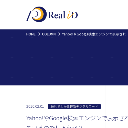
HOME
COLUMN
Yahoo!やGoogle検索エンジンで表示された結果に出ている、サイ
2010.02.01
30秒でわかる最新デジタルワード
Yahoo!やGoogle検索エンジンで
ているのでしょうか？