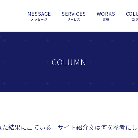
MESSAGE
SERVICES
WORKS
COL
メッセージ
サービス
実績
コ
ト紹介文は何を参考にしているのでしょうか？
COLUMN
表示された結果に出ている、サイト紹介文は何を参考にし