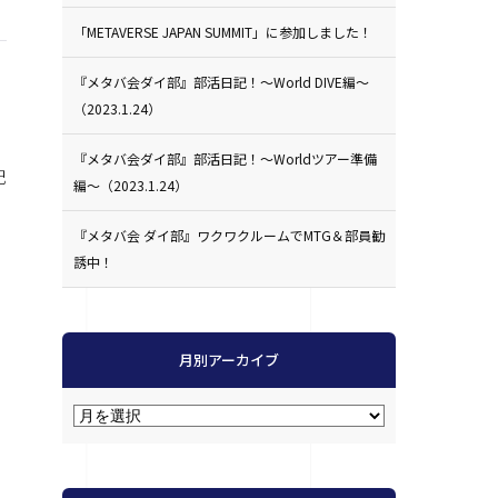
「METAVERSE JAPAN SUMMIT」に参加しました！
『メタバ会ダイ部』部活日記！〜World DIVE編〜
（2023.1.24）
『メタバ会ダイ部』部活日記！〜Worldツアー準備
記
編〜（2023.1.24）
『メタバ会 ダイ部』ワクワクルームでMTG＆部員勧
誘中！
月別アーカイブ