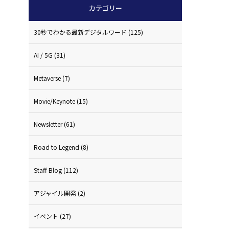
カテゴリー
30秒でわかる最新デジタルワード
(125)
AI / 5G
(31)
Metaverse
(7)
Movie/Keynote
(15)
Newsletter
(61)
Road to Legend
(8)
Staff Blog
(112)
アジャイル開発
(2)
イベント
(27)