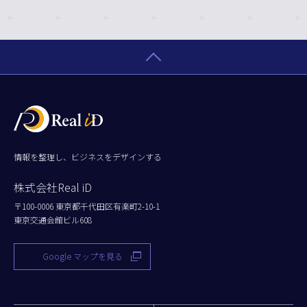
情報を整理し、ビジネスをデザインする
株式会社Real iD
〒100-0006 東京都千代田区有楽町2-10-1
東京交通会館ビル608
Google マップを見る