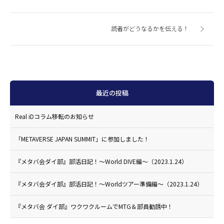
読者がどうなるかを伝える！
最近の投稿
Real iDコラム移転のお知らせ
「METAVERSE JAPAN SUMMIT」に参加しました！
『メタバ会ダイ部』部活日記！〜World DIVE編〜（2023.1.24）
『メタバ会ダイ部』部活日記！〜Worldツアー準備編〜（2023.1.24）
『メタバ会 ダイ部』ワクワクルームでMTG＆部員勧誘中！