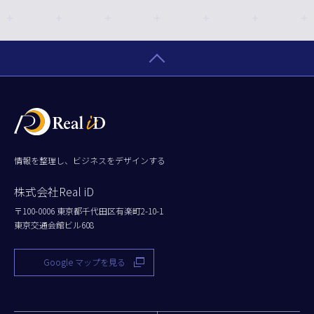
情報を整理し、ビジネスをデザインする
株式会社Real iD
〒100-0006 東京都千代田区有楽町2-10-1
東京交通会館ビル608
Google マップを見る