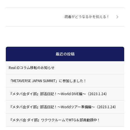
読者がどうなるかを伝える！
最近の投稿
Real iDコラム移転のお知らせ
「METAVERSE JAPAN SUMMIT」に参加しました！
『メタバ会ダイ部』部活日記！〜World DIVE編〜（2023.1.24）
『メタバ会ダイ部』部活日記！〜Worldツアー準備編〜（2023.1.24）
『メタバ会 ダイ部』ワクワクルームでMTG＆部員勧誘中！