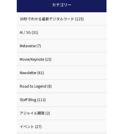
カテゴリー
30秒でわかる最新デジタルワード
(125)
AI / 5G
(31)
Metaverse
(7)
Movie/Keynote
(15)
Newsletter
(61)
Road to Legend
(8)
Staff Blog
(112)
アジャイル開発
(2)
イベント
(27)