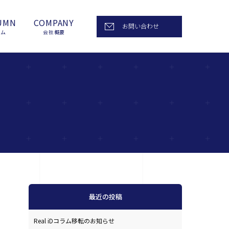
UMN
COMPANY
お問い合わせ
ラム
会社概要
最近の投稿
Real iDコラム移転のお知らせ