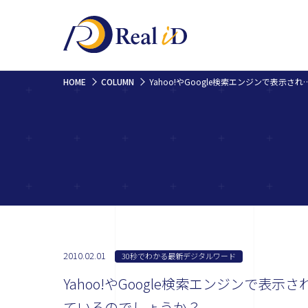
HOME
COLUMN
Yahoo!やGoogle検索エンジンで表示された結果に出ている、サイ
2010.02.01
30秒でわかる最新デジタルワード
Yahoo!やGoogle検索エンジンで
ているのでしょうか？