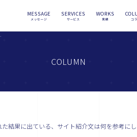
MESSAGE
SERVICES
WORKS
COL
メッセージ
サービス
実績
コ
ト紹介文は何を参考にしているのでしょうか？
COLUMN
表示された結果に出ている、サイト紹介文は何を参考にし