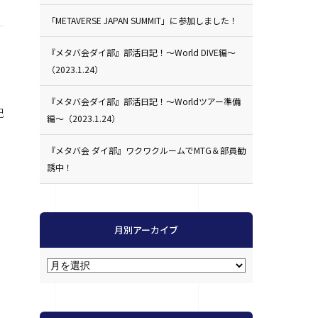
「METAVERSE JAPAN SUMMIT」に参加しました！
『メタバ会ダイ部』部活日記！〜World DIVE編〜
（2023.1.24）
『メタバ会ダイ部』部活日記！〜Worldツアー準備
記
編〜（2023.1.24）
『メタバ会 ダイ部』ワクワクルームでMTG＆部員勧
誘中！
月別アーカイブ