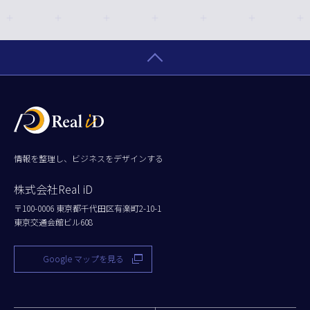
情報を整理し、ビジネスをデザインする
株式会社Real iD
〒100-0006 東京都千代田区有楽町2-10-1
東京交通会館ビル608
Google マップを見る