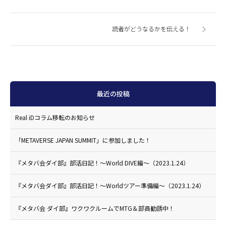
読者がどうなるかを伝える！
最近の投稿
Real iDコラム移転のお知らせ
「METAVERSE JAPAN SUMMIT」に参加しました！
『メタバ会ダイ部』部活日記！〜World DIVE編〜（2023.1.24）
『メタバ会ダイ部』部活日記！〜Worldツアー準備編〜（2023.1.24）
『メタバ会 ダイ部』ワクワクルームでMTG＆部員勧誘中！