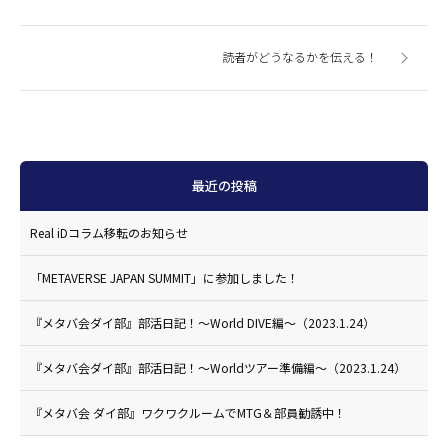
読者がどうなるかを伝える！
最近の投稿
Real iDコラム移転のお知らせ
「METAVERSE JAPAN SUMMIT」に参加しました！
『メタバ会ダイ部』部活日記！〜World DIVE編〜（2023.1.24）
『メタバ会ダイ部』部活日記！〜Worldツアー準備編〜（2023.1.24）
『メタバ会 ダイ部』ワクワクルームでMTG＆部員勧誘中！