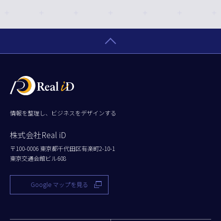
情報を整理し、ビジネスをデザインする
株式会社Real iD
〒100-0006 東京都千代田区有楽町2-10-1
東京交通会館ビル608
Google マップを見る