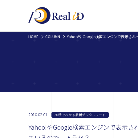
HOME
COLUMN
Yahoo!やGoogle検索エンジンで表示された結果に出ている、サイ
2010.02.01
30秒でわかる最新デジタルワード
Yahoo!やGoogle検索エンジンで
ているのでしょうか？