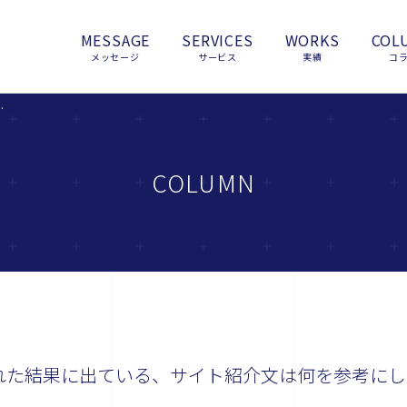
MESSAGE
SERVICES
WORKS
COL
メッセージ
サービス
実績
コ
ト紹介文は何を参考にしているのでしょうか？
COLUMN
表示された結果に出ている、サイト紹介文は何を参考にし