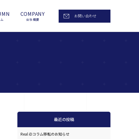
UMN
COMPANY
お問い合わせ
ラム
会社概要
最近の投稿
Real iDコラム移転のお知らせ