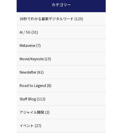
カテゴリー
30秒でわかる最新デジタルワード
(125)
AI / 5G
(31)
Metaverse
(7)
Movie/Keynote
(15)
Newsletter
(61)
Road to Legend
(8)
Staff Blog
(112)
アジャイル開発
(2)
イベント
(27)