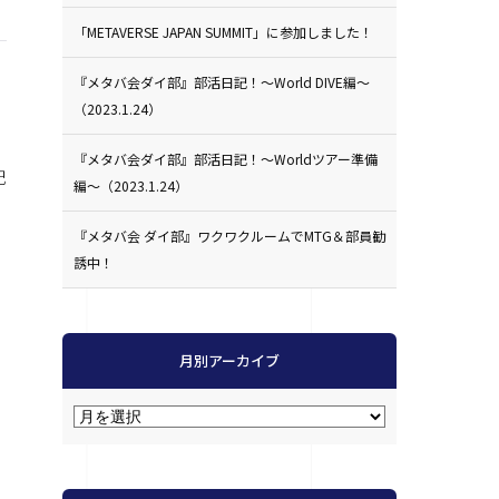
「METAVERSE JAPAN SUMMIT」に参加しました！
『メタバ会ダイ部』部活日記！〜World DIVE編〜
（2023.1.24）
『メタバ会ダイ部』部活日記！〜Worldツアー準備
記
編〜（2023.1.24）
『メタバ会 ダイ部』ワクワクルームでMTG＆部員勧
誘中！
月別アーカイブ