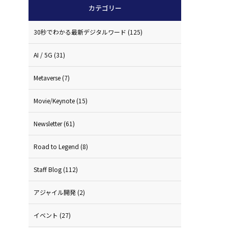
カテゴリー
30秒でわかる最新デジタルワード
(125)
AI / 5G
(31)
Metaverse
(7)
Movie/Keynote
(15)
Newsletter
(61)
Road to Legend
(8)
Staff Blog
(112)
アジャイル開発
(2)
イベント
(27)