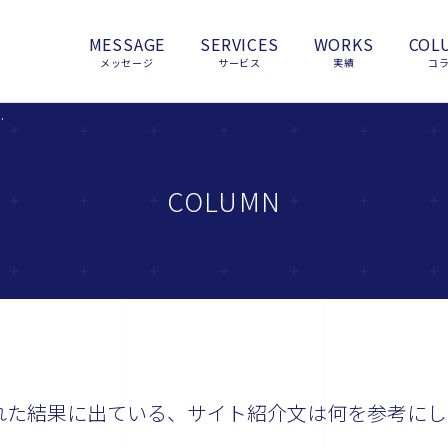
MESSAGE
SERVICES
WORKS
COL
メッセージ
サービス
実績
コ
ト紹介文は何を参考にしているのでしょうか？
COLUMN
表示された結果に出ている、サイト紹介文は何を参考にし