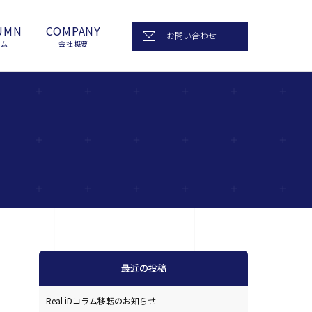
UMN
COMPANY
お問い合わせ
ラム
会社概要
最近の投稿
Real iDコラム移転のお知らせ