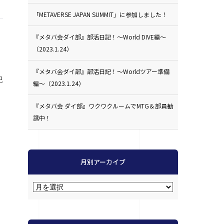
「METAVERSE JAPAN SUMMIT」に参加しました！
『メタバ会ダイ部』部活日記！〜World DIVE編〜
（2023.1.24）
『メタバ会ダイ部』部活日記！〜Worldツアー準備
記
編〜（2023.1.24）
『メタバ会 ダイ部』ワクワクルームでMTG＆部員勧
誘中！
月別アーカイブ