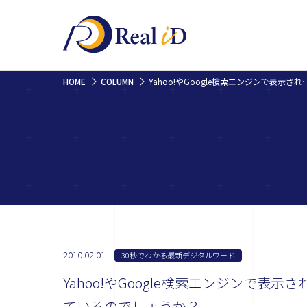
HOME
COLUMN
Yahoo!やGoogle検索エンジンで表示された結果に出ている、サイ
2010.02.01
30秒でわかる最新デジタルワード
Yahoo!やGoogle検索エンジンで
ているのでしょうか？