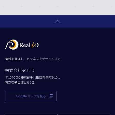
情報を整理し、ビジネスをデザインする
株式会社Real iD
〒100-0006 東京都千代田区有楽町2-10-1
東京交通会館ビル608
Google マップを見る