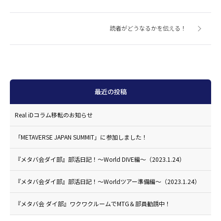
読者がどうなるかを伝える！
最近の投稿
Real iDコラム移転のお知らせ
「METAVERSE JAPAN SUMMIT」に参加しました！
『メタバ会ダイ部』部活日記！〜World DIVE編〜（2023.1.24）
『メタバ会ダイ部』部活日記！〜Worldツアー準備編〜（2023.1.24）
『メタバ会 ダイ部』ワクワクルームでMTG＆部員勧誘中！