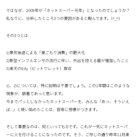
ではなぜ、2009年が「ネットスーパー元年」となったのでしょうか？
私なりに、分析したところ3つの要因があると睨んでます。(=_=)
その3つとは...
1)景気後退による「巣ごもり消費」の肥大化
2)新型インフルエンザの流行に伴い、外出を控える層が増加したこと
3)楽天のEdy（ビットワレット）買収
1)、2)については、特に説明は不要でしょう。この1年間はこのような
現象が、顕著であっと思います。
今までパッとしなかったネットスーパーを、みんな「あっ、そういえ
ば...」と使い始めたことは、容易に想像がつきます。
そして重要なのは、何といっても3)です。これが一気にネットスーパ
ーに火を付けることになったのです。そう、ご存じの通り昨年11月楽