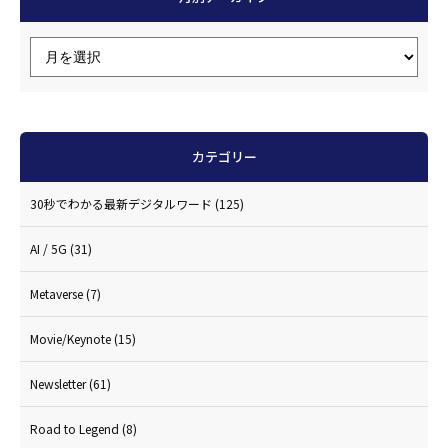
カテゴリー
30秒でわかる最新デジタルワード
(125)
AI / 5G
(31)
Metaverse
(7)
Movie/Keynote
(15)
Newsletter
(61)
Road to Legend
(8)