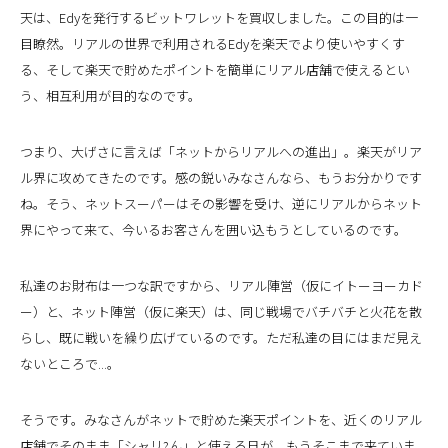
天は、Edyを発行するビットワレットを買収しました。この目的は一
目瞭然。リアルの世界で利用されるEdyを楽天でより使いやすくす
る、そして楽天で貯めたポイントを簡単にリアル店舗で使えるとい
う、相互利用が目的なのです。
つまり、大げさに言えば「ネットからリアルへの進出」。楽天がリア
ル界に攻めてきたのです。感の鋭いみなさんなら、もうお分かりです
ね。そう、ネットスーパーはその影響を受け、逆にリアルからネット
界にやって来て、今いるお客さんを囲い込もうとしているのです。
私達のお財布は一つな訳ですから、リアル陣営（仮にイトーヨーカド
ー）と、ネット陣営（仮に楽天）は、同じ戦場でバチバチと火花を散
らし、既に戦いを繰り広げているのです。ただ私達の目にはまだ見え
ないところで...。
そうです。みなさんがネットで貯めた楽天ポイントを、近くのリアル
店舗でそのまま「シャリ?ん」と使える日が、もうそこまで来ていま