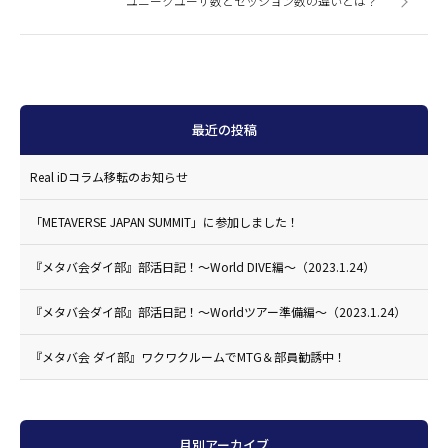
ユニークユーザ数とセッション数の違いとは？
最近の投稿
Real iDコラム移転のお知らせ
「METAVERSE JAPAN SUMMIT」に参加しました！
『メタバ会ダイ部』部活日記！〜World DIVE編〜（2023.1.24）
『メタバ会ダイ部』部活日記！〜Worldツアー準備編〜（2023.1.24）
『メタバ会 ダイ部』ワクワクルームでMTG＆部員勧誘中！
月別アーカイブ