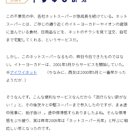
この不景気の中、各社ネットスーパーが急成長を続けている。ネット
スーパーとは、ご存じの通り近くのイトーヨーカドーやイオンの店頭
に並んでいる食材、日用品などを、ネットのチラシを見て注文、自宅
まで宅配してくれる、というサービスだ。
しかし、このネットスーパーなるもの、昨日今日できたものではな
い。イトーヨーカドーは、2001年3月からサービスを開始していた。
※
アイワイネット
（ちなみに、西友は2000年5月と一番早かった
ようだが...）
そうなんです。こんな便利なサービスなんだから「流行らない訳がな
い！」と、その後次々と中堅スーパーまで参入したのですが、まぁ途
中見事に、拍子抜け...。途中停滞感すらありましたよね。そんな停滞
感をぶち破り、実は昨年2009年は「ネットスーパー元年」と呼ぶに相
応しい年となったのです。