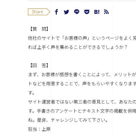
Share
【質 問】
他社のサイトで「お客様の声」というページをよく
れば上手く声を集めることができるでしょうか？
【回 答】
まず、お客様が感想を書くことによって、メリット
トなどを用意することで、声をもらいやすくなりま
す。
サイト運営者ではない第三者の意見として、あなた
す。手書きのアンケートとテキスト文字の掲載を併
ね。是非、チャレンジしてみて下さい。
担当：上原