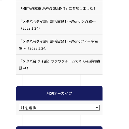
「METAVERSE JAPAN SUMMIT」に参加しました！
『メタバ会ダイ部』部活日記！〜World DIVE編〜
（2023.1.24）
す
『メタバ会ダイ部』部活日記！〜Worldツアー準備
編〜（2023.1.24）
『メタバ会 ダイ部』ワクワクルームでMTG＆部員勧
誘中！
ン
月別アーカイブ