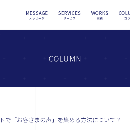
MESSAGE
SERVICES
WORKS
COL
メッセージ
サービス
実績
コ
で「お客さまの声」を集める方法について？
COLUMN
サイトで「お客さまの声」を集める方法について？