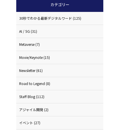
カテゴリー
30秒でわかる最新デジタルワード
(125)
AI / 5G
(31)
Metaverse
(7)
Movie/Keynote
(15)
Newsletter
(61)
Road to Legend
(8)
Staff Blog
(112)
アジャイル開発
(2)
イベント
(27)