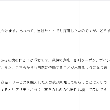
見かけます。あれって、当社サイトでも採用したいのですが、どう
がある状態を作る事が重要です。感想の謝礼、割引クーポン、ポイ
す。また、こちらからも自然に依頼することが出来るようになりま
の商品・サービスを購入した人の感想を知ってもらうことは大切で
用するとリアリティがあり、声そのものの信憑性も増して良いです