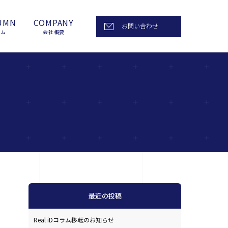
UMN
COMPANY
お問い合わせ
ラム
会社概要
最近の投稿
Real iDコラム移転のお知らせ