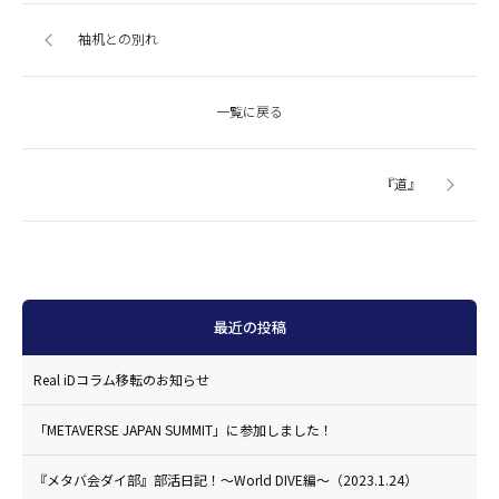
袖机との別れ
一覧に戻る
『道』
最近の投稿
Real iDコラム移転のお知らせ
「METAVERSE JAPAN SUMMIT」に参加しました！
『メタバ会ダイ部』部活日記！〜World DIVE編〜（2023.1.24）