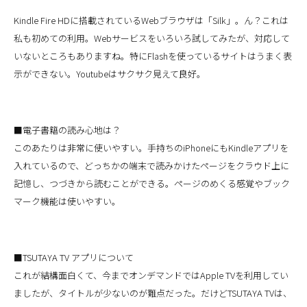
Kindle Fire HDに搭載されているWebブラウザは「Silk」。ん？これは
私も初めての利用。Webサービスをいろいろ試してみたが、対応して
いないところもありますね。特にFlashを使っているサイトはうまく表
示ができない。Youtubeはサクサク見えて良好。
■電子書籍の読み心地は？
このあたりは非常に使いやすい。手持ちのiPhoneにもKindleアプリを
入れているので、どっちかの端末で読みかけたページをクラウド上に
記憶し、つづきから読むことができる。ページのめくる感覚やブック
マーク機能は使いやすい。
■TSUTAYA TV アプリについて
これが結構面白くて、今までオンデマンドではApple TVを利用してい
ましたが、タイトルが少ないのが難点だった。だけどTSUTAYA TVは、