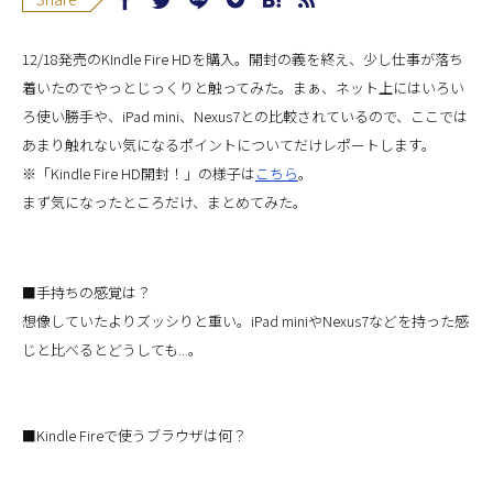
12/18発売のKIndle Fire HDを購入。開封の義を終え、少し仕事が落ち
着いたのでやっとじっくりと触ってみた。まぁ、ネット上にはいろい
ろ使い勝手や、iPad mini、Nexus7との比較されているので、ここでは
あまり触れない気になるポイントについてだけレポートします。
※「Kindle Fire HD開封！」の様子は
こちら
。
まず気になったところだけ、まとめてみた。
■手持ちの感覚は？
想像していたよりズッシりと重い。iPad miniやNexus7などを持った感
じと比べるとどうしても...。
■Kindle Fireで使うブラウザは何？