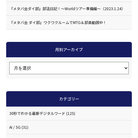
『メタバ会ダイ部』部活日記！〜Worldツアー準備編〜（2023.1.24）
『メタバ会 ダイ部』ワクワクルームでMTG＆部員勧誘中！
月別アーカイブ
カテゴリー
30秒でわかる最新デジタルワード
(125)
AI / 5G
(31)