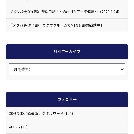
『メタバ会ダイ部』部活日記！〜Worldツアー準備編〜（2023.1.24）
『メタバ会 ダイ部』ワクワクルームでMTG＆部員勧誘中！
月別アーカイブ
カテゴリー
30秒でわかる最新デジタルワード
(125)
AI / 5G
(31)