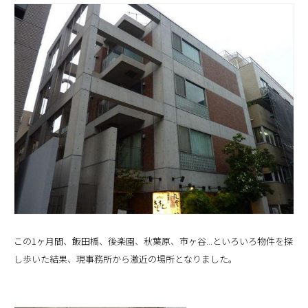
この1ヶ月間、飯田橋、後楽園、秋葉原、市ヶ谷...といろいろ物件を探
し歩いた結果、現事務所から激近の場所となりました。