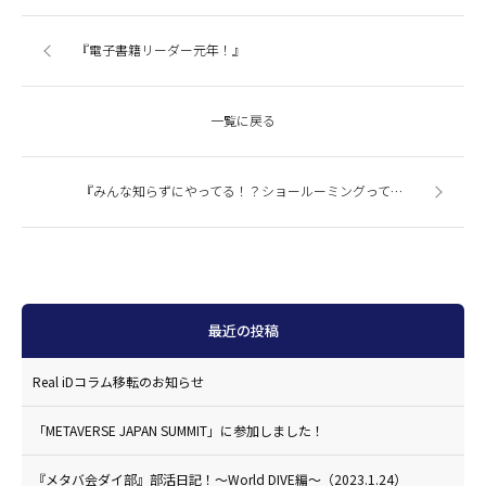
『電子書籍リーダー元年！』
一覧に戻る
『みんな知らずにやってる！？ショールーミングって何？』
最近の投稿
Real iDコラム移転のお知らせ
「METAVERSE JAPAN SUMMIT」に参加しました！
『メタバ会ダイ部』部活日記！〜World DIVE編〜（2023.1.24）