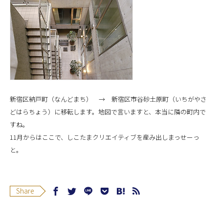
新宿区納戸町（なんどまち） → 新宿区市谷砂土原町（いちがやさ
どはらちょう）に移転します。地図で言いますと、本当に隣の町内で
すね。
11月からはここで、しこたまクリエイティブを産み出しまっせーっ
と。
Share