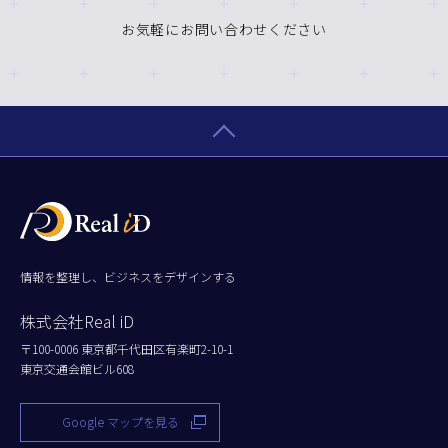
お気軽にお問い合わせください
情報を整理し、ビジネスをデザインする
株式会社Real iD
〒100-0006 東京都千代田区有楽町2-10-1
東京交通会館ビル608
Google マップを見る