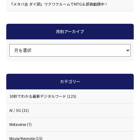
『メタバ会 ダイ部』ワクワクルームでMTG＆部員勧誘中！
月別アーカイブ
カテゴリー
30秒でわかる最新デジタルワード
(125)
AI / 5G
(31)
Metaverse
(7)
Movie/Keynote
(15)