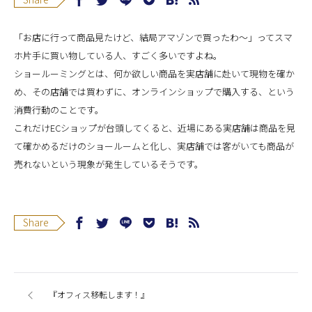
「お店に行って商品見たけど、結局アマゾンで買ったわ〜」ってスマ
ホ片手に買い物している人、すごく多いですよね。
ショールーミングとは、何か欲しい商品を実店舗に赴いて現物を確か
め、その店舗では買わずに、オンラインショップで購入する、という
消費行動のことです。
これだけECショップが台頭してくると、近場にある実店舗は商品を見
て確かめるだけのショールームと化し、実店舗では客がいても商品が
売れないという現象が発生しているそうです。
Share
『オフィス移転します！』