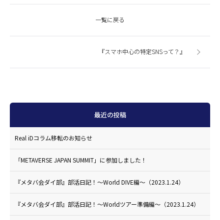
一覧に戻る
『スマホ中心の特定SNSって？』
最近の投稿
Real iDコラム移転のお知らせ
「METAVERSE JAPAN SUMMIT」に参加しました！
『メタバ会ダイ部』部活日記！〜World DIVE編〜（2023.1.24）
『メタバ会ダイ部』部活日記！〜Worldツアー準備編〜（2023.1.24）