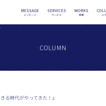
MESSAGE
SERVICES
WORKS
COL
メッセージ
サービス
実績
コ
ディアで活きる時代がやってきた！』
COLUMN
活きる時代がやってきた！』