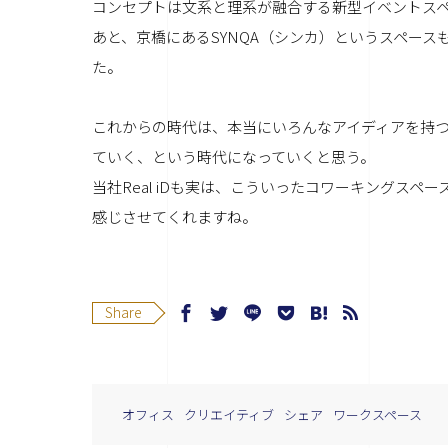
コンセプトは文系と理系が融合する新型イベントスペ
あと、京橋にあるSYNQA（シンカ）というスペー
た。
これからの時代は、本当にいろんなアイディアを持
ていく、という時代になっていくと思う。
当社Real iDも実は、こういったコワーキングス
感じさせてくれますね。
Share
オフィス
クリエイティブ
シェア
ワークスペース