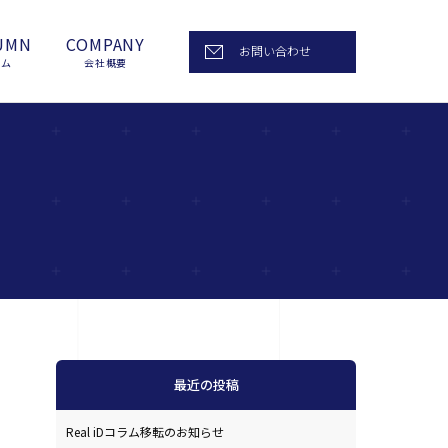
UMN
COMPANY
お問い合わせ
ラム
会社概要
最近の投稿
Real iDコラム移転のお知らせ