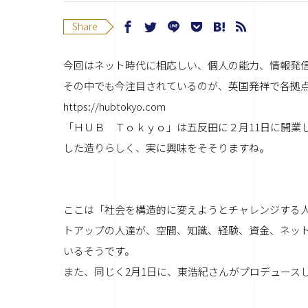
Share
今回はネット時代に相応しい、個人の能力、情報発
その中でも今注目されているのが、英国発祥で各拠
https://hubtokyo.com
「ＨＵＢ Ｔｏｋｙｏ」は五反田に２月11日に開業
した造りらしく、実に興味をそそりますね。
ここは「社会を構造的に変えようとチャレンジする
トアップの人達が、空間、知識、経験、資金、ネッ
いるそうです。
また、同じく2月1日に、東浩紀さんがプロデュース