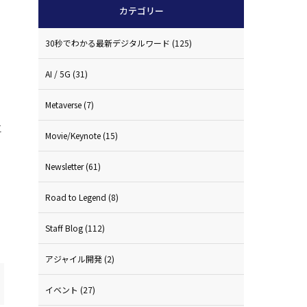
カテゴリー
30秒でわかる最新デジタルワード
(125)
AI / 5G
(31)
っ
Metaverse
(7)
と
Movie/Keynote
(15)
Newsletter
(61)
Road to Legend
(8)
Staff Blog
(112)
アジャイル開発
(2)
イベント
(27)