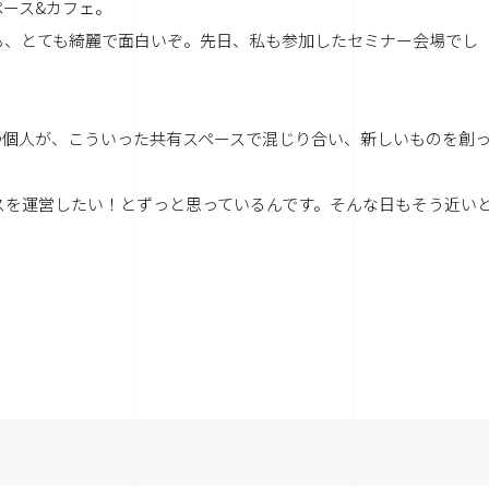
ース&カフェ。
スも、とても綺麗で面白いぞ。先日、私も参加したセミナー会場でし
つ個人が、こういった共有スペースで混じり合い、新しいものを創
ペースを運営したい！とずっと思っているんです。そんな日もそう近い