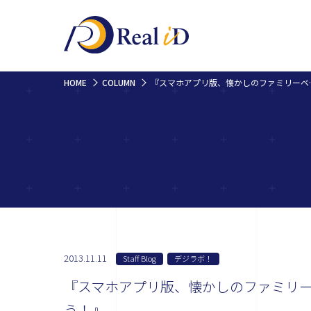
HOME
COLUMN
『スマホアプリ版、懐か
2013.11.11
Staff Blog
デジラボ！
『スマホアプリ版、懐かしのファミリ
う！』