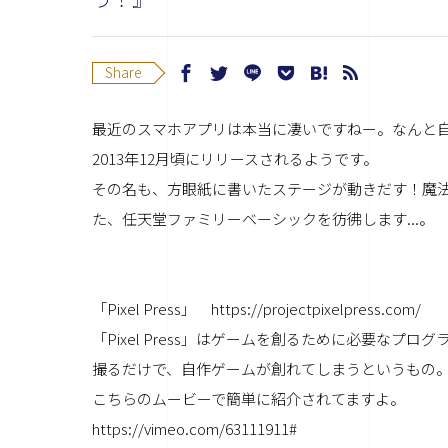
Share
最近のスマホアプリは本当に凄いですねー。なんと
2013年12月頃にリリースされるようです。
その名も、方眼紙に書いたステージが動きだす！魔法みたい
た、任天堂ファミリーベーシックを彷彿します...。
「Pixel Press」 https://projectpixelpress.com/
「Pixel Press」はゲームを創るために必要なプ
撮るだけで、自作ゲームが創れてしまうというもの。し
こちらのムービーで簡単に紹介されてますよ。
https://vimeo.com/63111911#