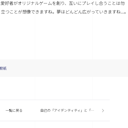
のゲーム愛好者がオリジナルゲームを創り、互いにプレイし合うことは勿
立つことが想像できますね。夢はどんどん広がっていきますね...
眼紙
一覧に戻る
自己の「アイデンティティ」と「ステータス」の違いについて考える