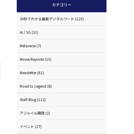
カテゴリー
。
30秒でわかる最新デジタルワード
(125)
AI / 5G
(31)
Metaverse
(7)
Movie/Keynote
(15)
Newsletter
(61)
Road to Legend
(8)
Staff Blog
(112)
アジャイル開発
(2)
イベント
(27)