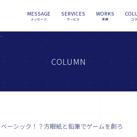
MESSAGE
SERVICES
WORKS
COL
メッセージ
サービス
実績
コ
しのファミリーベーシック！？方眼紙と鉛筆でゲームを創ろう！』
COLUMN
ーベーシック！？方眼紙と鉛筆でゲームを創ろ