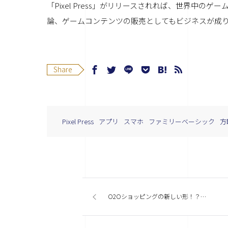
「Pixel Press」がリリースされれば、世界中
論、ゲームコンテンツの販売としてもビジネスが成り
Share
Pixel Press
アプリ
スマホ
ファミリーベーシック
方
O2Oショッピングの新しい形！？WEAR（ウェア）をパルコで体験してきた！