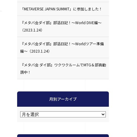
「METAVERSE JAPAN SUMMIT」に参加しました！
『メタバ会ダイ部』部活日記！〜World DIVE編〜
（2023.1.24）
『メタバ会ダイ部』部活日記！〜Worldツアー準備
編〜（2023.1.24）
『メタバ会 ダイ部』ワクワクルームでMTG＆部員勧
誘中！
月別アーカイブ