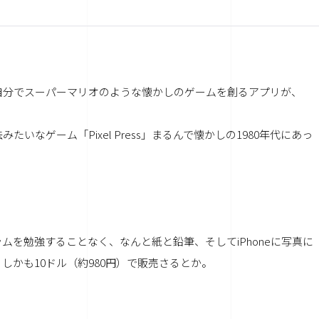
自分でスーパーマリオのような懐かしのゲームを創るアプリが、
なゲーム「Pixel Press」まるんで懐かしの1980年代にあっ
ログラムを勉強することなく、なんと紙と鉛筆、そしてiPhoneに写真に
かも10ドル（約980円）で販売さるとか。