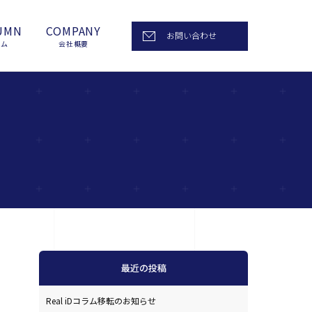
UMN
COMPANY
お問い合わせ
ラム
会社概要
最近の投稿
Real iDコラム移転のお知らせ