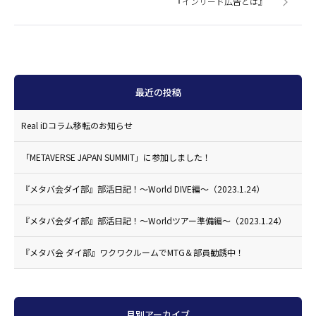
『インリード広告とは』
最近の投稿
Real iDコラム移転のお知らせ
「METAVERSE JAPAN SUMMIT」に参加しました！
『メタバ会ダイ部』部活日記！〜World DIVE編〜（2023.1.24）
『メタバ会ダイ部』部活日記！〜Worldツアー準備編〜（2023.1.24）
『メタバ会 ダイ部』ワクワクルームでMTG＆部員勧誘中！
月別アーカイブ