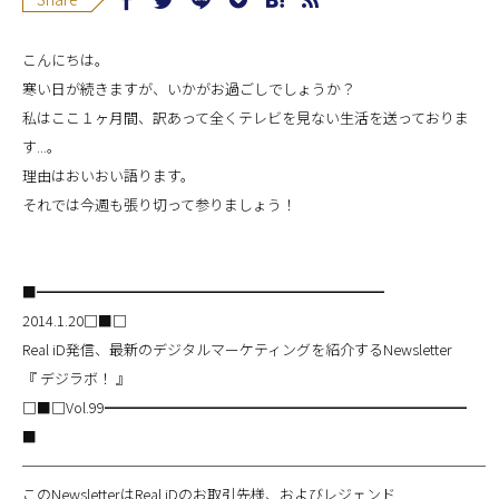
こんにちは。
寒い日が続きますが、いかがお過ごしでしょうか？
私はここ１ヶ月間、訳あって全くテレビを見ない生活を送っておりま
す...。
理由はおいおい語ります。
それでは今週も張り切って参りましょう！
■━━━━━━━━━━━━━━━━━━━━━━━━
2014.1.20□■□
Real iD発信、最新のデジタルマーケティングを紹介するNewsletter
『 デジラボ！ 』
□■□Vol.99━━━━━━━━━━━━━━━━━━━━━━━━━
■
────────────────────────────────
このNewsletterはReal iDのお取引先様、およびレジェンド