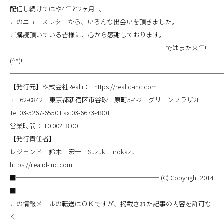
配信し続けてはや4年と2ヶ月...。
このニュースレターから、いろんな出会いを頂きました。
ご購読頂いている皆様に、心から感謝しております。
ではまた来年!
(^^)!
━━━━━━━━━━━━━━━━━━━━━━━━━━━━━━━━
【発行元】株式会社Real iD https://realid-inc.com
〒162-0842 東京都新宿区市谷砂土原町3-4-2 グリーンプラザ2F
Tel:03-3267-6550 Fax:03-6673-4801
営業時間： 10:00?18:00
【発行責任者】
レジェンド 鈴木 宏一 Suzuki Hirokazu
https://realid-inc.com
■━━━━━━━━━━━━━━━━━━━━━━ (C) Copyright 2014
■
この情報メールの転送はＯＫですが、掲載された記事の内容を許可な
く