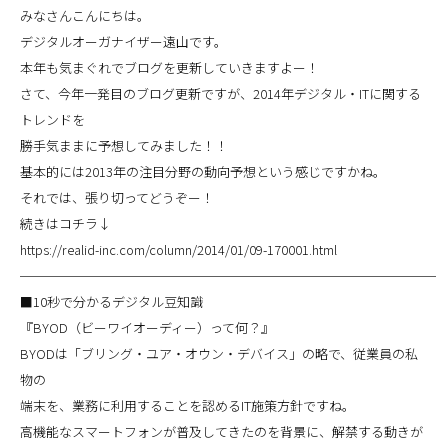
みなさんこんにちは。
デジタルオーガナイザー遠山です。
本年も気まぐれでブログを更新していきますよー！
さて、今年一発目のブログ更新ですが、2014年デジタル・ITに関する
トレンドを
勝手気ままに予想してみました！！
基本的には2013年の注目分野の動向予想という感じですかね。
それでは、張り切ってどうぞー！
続きはコチラ↓
https://realid-inc.com/column/2014/01/09-170001.html
────────────────────────────────
■10秒で分かるデジタル豆知識
『BYOD（ビーワイオーディー）って何？』
BYODは「ブリング・ユア・オウン・デバイス」の略で、従業員の私
物の
端末を、業務に利用することを認めるIT施策方針ですね。
高機能なスマートフォンが普及してきたのを背景に、解禁する動きが