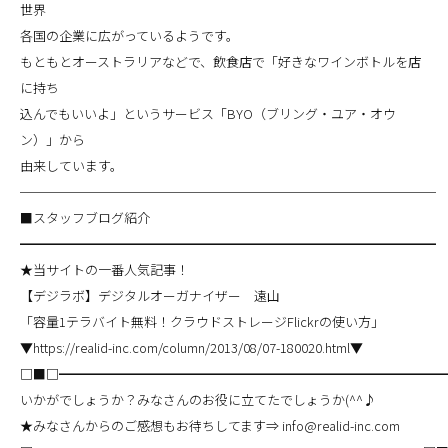
世界
各国の企業に広がっているようです。
もともとオーストラリアなどで、飲食店で「好きなワインボトルを店
に持ち
込んでもいいよ」というサービス「BYO（ブリング・ユア・オウ
ン）」から
由来しています。
────────────────────────────────
■スタッフブログ紹介
━━━━━━━━━━━━━━━━━━━━━━━━━━━━━━━━
★当サイトの一番人気記事！
【デジラボ】デジタルオーガナイザー 遠山
「容量1テラバイト無料！クラウドストレージFlickrの使い方」
▼https://realid-inc.com/column/2013/08/07-180020.html▼
□■□━━━━━━━━━━━━━━━━━━━━━━━━━━━━━
いかがでしょうか？みなさんのお役に立てたでしょうか(^^♪
★みなさんからのご感想もお待ちしてます⇒ info@realid-inc.com