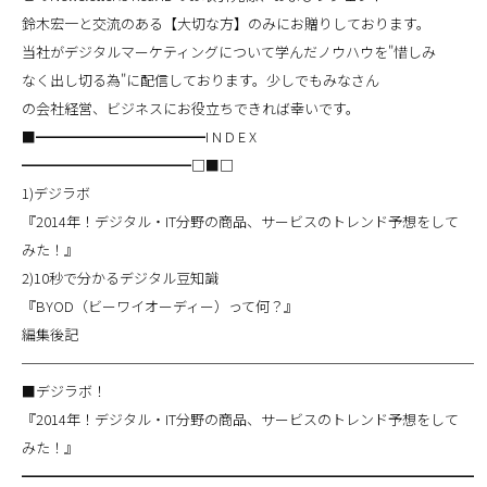
鈴木宏一と交流のある【大切な方】のみにお贈りしております。
当社がデジタルマーケティングについて学んだノウハウを"惜しみ
なく出し切る為"に配信しております。少しでもみなさん
の会社経営、ビジネスにお役立ちできれば幸いです。
■━━━━━━━━━━━━I N D E X
━━━━━━━━━━━━□■□
1)デジラボ
『2014年！デジタル・IT分野の商品、サービスのトレンド予想をして
みた！』
2)10秒で分かるデジタル豆知識
『BYOD（ビーワイオーディー）って何？』
編集後記
────────────────────────────────
■デジラボ！
『2014年！デジタル・IT分野の商品、サービスのトレンド予想をして
みた！』
━━━━━━━━━━━━━━━━━━━━━━━━━━━━━━━━