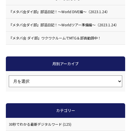
『メタバ会ダイ部』部活日記！〜World DIVE編〜（2023.1.24）
『メタバ会ダイ部』部活日記！〜Worldツアー準備編〜（2023.1.24）
『メタバ会 ダイ部』ワクワクルームでMTG＆部員勧誘中！
月別アーカイブ
カテゴリー
30秒でわかる最新デジタルワード
(125)