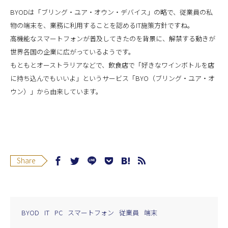
BYODは「ブリング・ユア・オウン・デバイス」の略で、従業員の私
物の端末を、業務に利用することを認めるIT施策方針ですね。
高機能なスマートフォンが普及してきたのを背景に、解禁する動きが
世界各国の企業に広がっているようです。
もともとオーストラリアなどで、飲食店で「好きなワインボトルを店
に持ち込んでもいいよ」というサービス「BYO（ブリング・ユア・オ
ウン）」から由来しています。
Share
BYOD
IT
PC
スマートフォン
従業員
端末