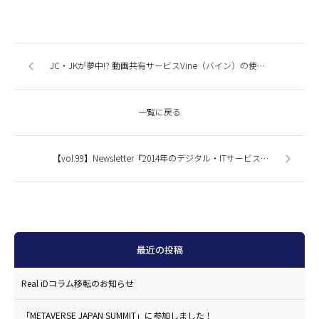
JC・JKが夢中!? 動画共有サービスVine（バイン）の使い方まとめ
一覧に戻る
【vol.99】Newsletter『2014年のデジタル・ITサービストレンドを予測してみました。』
最近の投稿
Real iDコラム移転のお知らせ
「METAVERSE JAPAN SUMMIT」に参加しました！