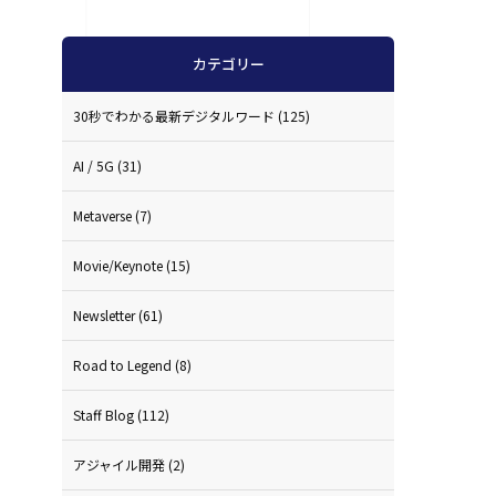
カテゴリー
30秒でわかる最新デジタルワード
(125)
AI / 5G
(31)
Metaverse
(7)
Movie/Keynote
(15)
Newsletter
(61)
Road to Legend
(8)
Staff Blog
(112)
アジャイル開発
(2)