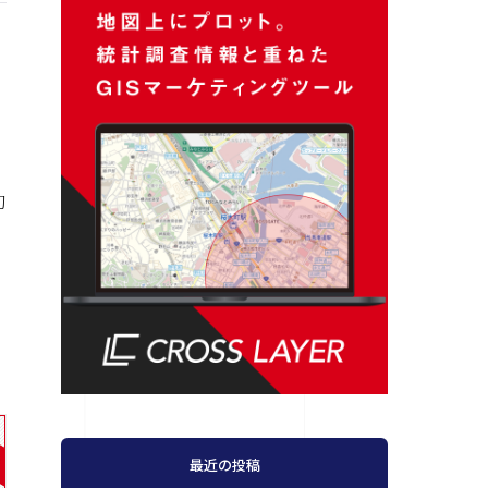
く
初
最近の投稿