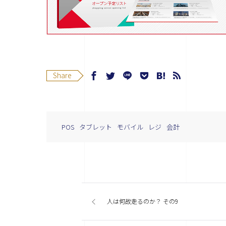
Share
POS
タブレット
モバイル
レジ
会計
人は何故走るのか？ その9