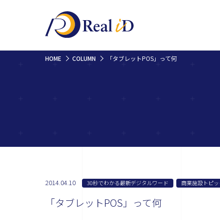
HOME
COLUMN
「タブレットPOS」って何
2014.04.10
30秒でわかる最新デジタルワード
商業施設トピッ
「タブレットPOS」って何