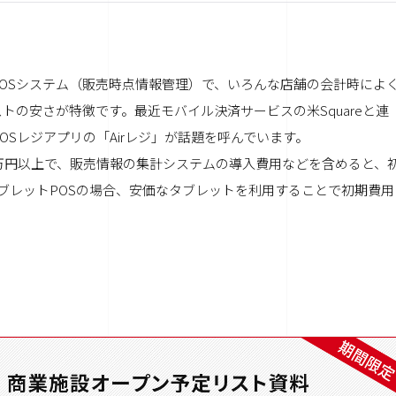
POSシステム（販売時点情報管理）で、いろんな店舗の会計時によ
の安さが特徴です。最近モバイル決済サービスの米Squareと連
Sレジアプリの「Airレジ」が話題を呼んでいます。
万円以上で、販売情報の集計システムの導入費用などを含めると、
タブレットPOSの場合、安価なタブレットを利用することで初期費用