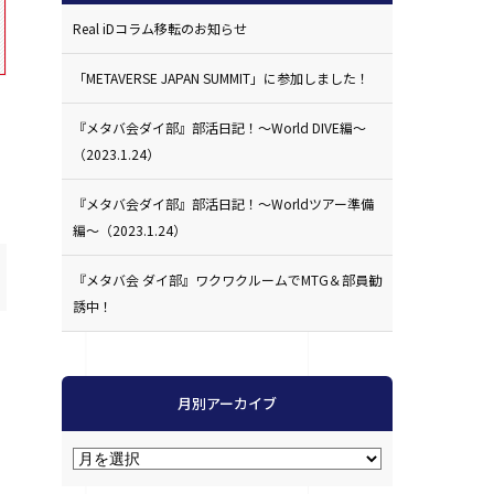
Real iDコラム移転のお知らせ
「METAVERSE JAPAN SUMMIT」に参加しました！
『メタバ会ダイ部』部活日記！〜World DIVE編〜
（2023.1.24）
『メタバ会ダイ部』部活日記！〜Worldツアー準備
編〜（2023.1.24）
『メタバ会 ダイ部』ワクワクルームでMTG＆部員勧
誘中！
月別アーカイブ