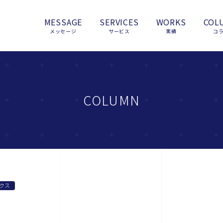
MESSAGE
SERVICES
WORKS
COL
メッセージ
サービス
実績
コ
COLUMN
クス