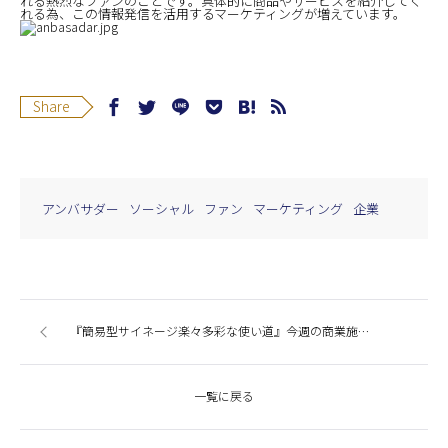
れる熱烈なファンのことです。具体的に商品やサービスを紹介してく
れる為、この情報発信を活用するマーケティングが増えています。
Share
アンバサダー
ソーシャル
ファン
マーケティング
企業
『簡易型サイネージ楽々多彩な使い道』今週の商業施設ニューストピックスまとめ（2014.6.12発行）
一覧に戻る