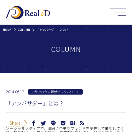
HOME
COLUMN
「アンバサダー」とは？
COLUMN
2014.06.12
30秒でわかる最新デジタルワード
「アンバサダー」とは？
Share
ソーシャルメディアで、周囲に企業やブランドを率先して推奨してく