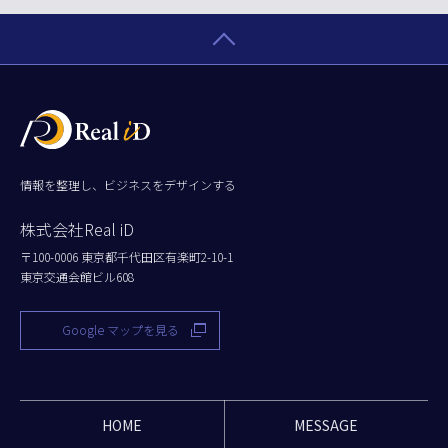
情報を整理し、ビジネスをデザインする
株式会社Real iD
〒100-0006 東京都千代田区有楽町2-10-1
東京交通会館ビル608
Google マップを見る
HOME
MESSAGE