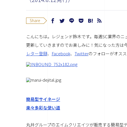
Share
こんにちは。レジェンド鈴木です。毎週SC業界のニ
更新していきますのでお楽しみに！
気になった方は
レター登録
、
Facebook
、
Twitter
のフォローがオスス
簡易型サイネージ
楽々多彩な使い道
丸井グループのエイムクリエイツが販売する簡易型デ