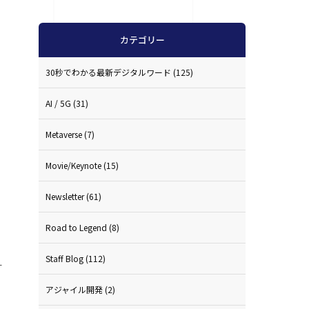
カテゴリー
30秒でわかる最新デジタルワード
(125)
AI / 5G
(31)
Metaverse
(7)
Movie/Keynote
(15)
Newsletter
(61)
Road to Legend
(8)
Staff Blog
(112)
す
アジャイル開発
(2)