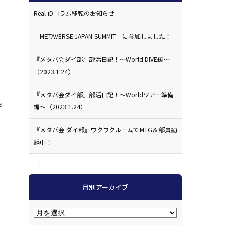
Real iDコラム移転のお知らせ
「METAVERSE JAPAN SUMMIT」に参加しました！
『メタバ会ダイ部』部活日記！〜World DIVE編〜
（2023.1.24）
『メタバ会ダイ部』部活日記！〜Worldツアー準備
ョ
編〜（2023.1.24）
『メタバ会 ダイ部』ワクワクルームでMTG＆部員勧
誘中！
月別アーカイブ