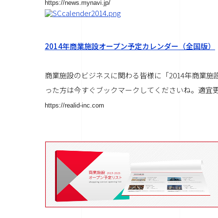
https://news.mynavi.jp/
2014年商業施設オープン予定カレンダー（全国版）
商業施設のビジネスに関わる皆様に「2014年商業
った方は今すぐブックマークしてくださいね。適宜更新し
https://realid-inc.com