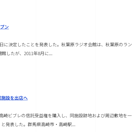
ープン
20日に決定したことを発表した。秋葉原ラジオ会館は、秋葉原のラン
館したが、2011年8月に
...
業施設を出店へ
旧高崎ビブレの信託受益権を購入し、同施設跡地および周辺敷地を一
、と発表した。群馬県高崎市・高崎駅
...