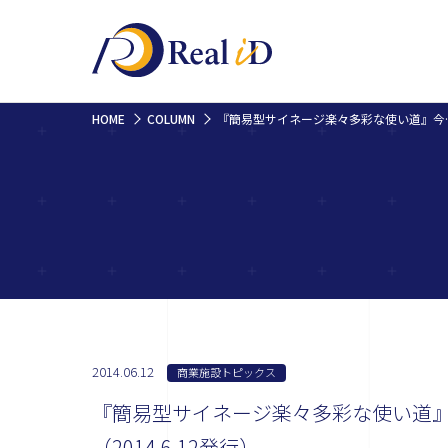
HOME
COLUMN
『簡易型サイネージ楽々多彩
2014.06.12
商業施設トピックス
『簡易型サイネージ楽々多彩な使い道
（2014.6.12発行）