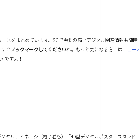
ュースをまとめています。SCで需要の高いデジタル関連情報も随時
今すぐ
ブックマークしてください
ね。もっと気になる方には
ニュー
メですよ！
ジタルサイネージ（電子看板）「40型デジタルポスタースタンド