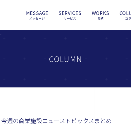
MESSAGE
SERVICES
WORKS
COL
メッセージ
サービス
実績
コ
な使い道』今週の商業施設ニューストピックスまとめ（2014.6.12発行）
COLUMN
』今週の商業施設ニューストピックスまとめ