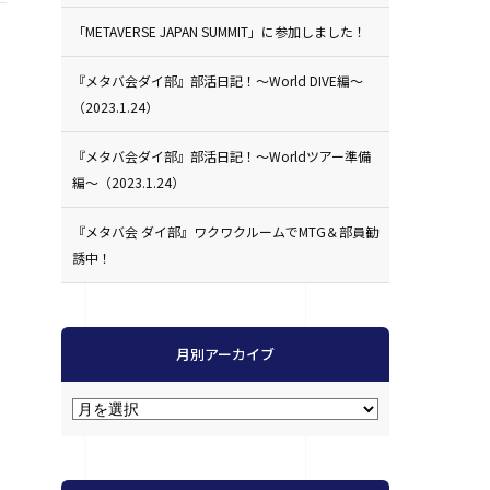
「METAVERSE JAPAN SUMMIT」に参加しました！
『メタバ会ダイ部』部活日記！〜World DIVE編〜
（2023.1.24）
『メタバ会ダイ部』部活日記！〜Worldツアー準備
編〜（2023.1.24）
『メタバ会 ダイ部』ワクワクルームでMTG＆部員勧
誘中！
月別アーカイブ