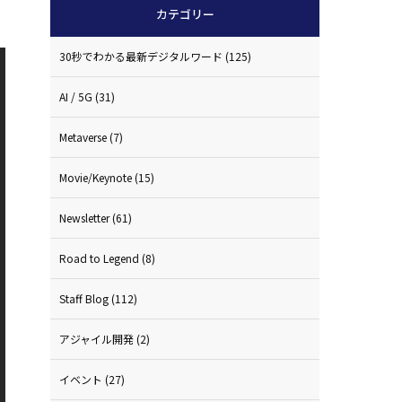
カテゴリー
30秒でわかる最新デジタルワード
(125)
AI / 5G
(31)
Metaverse
(7)
Movie/Keynote
(15)
Newsletter
(61)
Road to Legend
(8)
Staff Blog
(112)
アジャイル開発
(2)
イベント
(27)