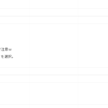
で注意ｗ
ドを選択。