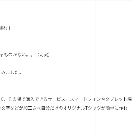
張れ！！
るものがない。。（切実）
てみました。
して、その場で購入できるサービス。スマートフォンやタブレット端
や文字などが加工され自分だけのオリジナルTシャツが簡単に作れ