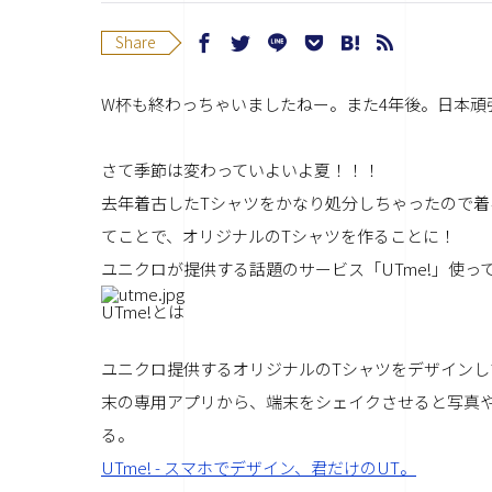
Share
W杯も終わっちゃいましたねー。また4年後。日本頑
さて季節は変わっていよいよ夏！！！
去年着古したTシャツをかなり処分しちゃったので着
てことで、オリジナルのTシャツを作ることに！
ユニクロが提供する話題のサービス「UTme!」使っ
UTme!とは
ユニクロ提供するオリジナルのTシャツをデザイン
末の専用アプリから、端末をシェイクさせると写真
る。
UTme! - スマホでデザイン、君だけのUT。