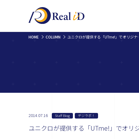
HOME
COLUMN
ユニクロが提供する「UTme!
2014.07.16
Staff Blog
デジラボ！
ユニクロが提供する「UTme!」でオリ