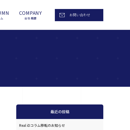
UMN
COMPANY
お問い合わせ
ラム
会社概要
最近の投稿
Real iDコラム移転のお知らせ