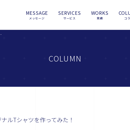
MESSAGE
SERVICES
WORKS
COL
メッセージ
サービス
実績
コ
」でオリジナルTシャツを作ってみた！
COLUMN
ジナルTシャツを作ってみた！