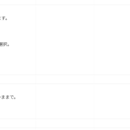
ます。
を選択。
のままで。