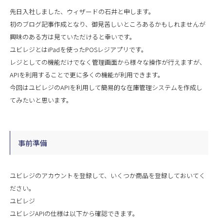
先日入社しました、ウィザードの石井と申します。
初のブログ記事作成となり、御見苦しいところあるかもしれませんが
興味のある方は見ていただけると幸いです。
ユビレジとはiPadを使ったPOSレジアプリです。
レジとしての機能だけでなく管理画面から様々な操作が行えますが、
APIを利用することで更に多くの機能が利用できます。
今回はユビレジのAPIを利用して簡易的な在庫管理システムを作成し
てみたいと思います。
事前準備
ユビレジのアカウントを登録して、いくつか商品を登録しておいてく
ださい。
ユビレジ
ユビレジAPIの仕様は以下から確認できます。