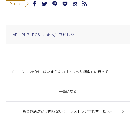
Share
API
PHP
POS
Ubiregi
ユビレジ
クルマ好きにはたまらない「トレッサ横浜」に行ってみました。
一覧に戻る
もうお店選びで困らない！「レストラン予約サービス」5選