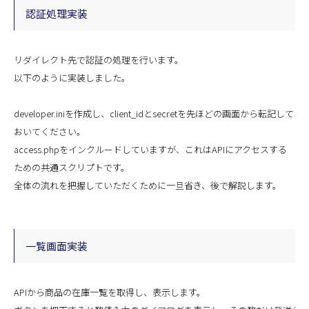
認証処理実装
リダイレクト先で認証の処理を行います。
以下のように実装しました。
developer.iniを作成し、client_idとsecretを先ほどの画面から転記して
おいてください。
access.phpをインクルードしていますが、これはAPIにアクセスする
ための共通スクリプトです。
全体の流れを把握していただくために一旦省き、後で解説します。
一覧画面実装
APIから商品の在庫一覧を取得し、表示します。