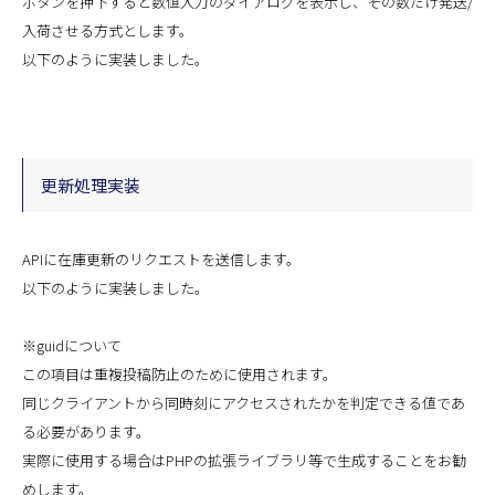
ボタンを押下すると数値入力のダイアログを表示し、その数だけ発送/
入荷させる方式とします。
以下のように実装しました。
更新処理実装
APIに在庫更新のリクエストを送信します。
以下のように実装しました。
※guidについて
この項目は重複投稿防止のために使用されます。
同じクライアントから同時刻にアクセスされたかを判定できる値であ
る必要があります。
実際に使用する場合はPHPの拡張ライブラリ等で生成することをお勧
めします。