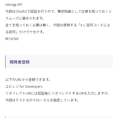
Ubiregi API
今回はOAuth2で認証を行うので、事前知識として仕様を知っておくと
スムーズに進められます。
全てを知っておく必要は無く、今回は使用する「4.1. 認可コードによ
る認可」だけで十分です。
RFC6749
開発者登録
以下のURLから登録できます。
ユビレジ for Developers
リダイレクトURIには認証後にリダイレクトするURIを入力しますが、
今回はテストなのでローカルを指定しています。