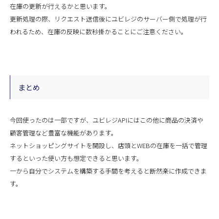
在庫の更新が行えるかと思います。
更新処理の際、リクエスト送信後にユビレジのサーバー側で処理が行
われるため、在庫の反映に数秒掛かることにご注意ください。
まとめ
今回使ったのは一部ですが、ユビレジAPIにはこの他に商品の決済や
顧客管理など豊富な機能があります。
ネットショッピングサイトを開設し、店頭とWEBの在庫を一括で管理
するといった使い方も想定できると思います。
一から自分でシステムを構築する手間を考えると断然楽に作成できま
す。