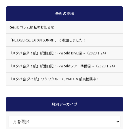
最近の投稿
Real iDコラム移転のお知らせ
「METAVERSE JAPAN SUMMIT」に参加しました！
『メタバ会ダイ部』部活日記！〜World DIVE編〜（2023.1.24）
『メタバ会ダイ部』部活日記！〜Worldツアー準備編〜（2023.1.24）
『メタバ会 ダイ部』ワクワクルームでMTG＆部員勧誘中！
月別アーカイブ