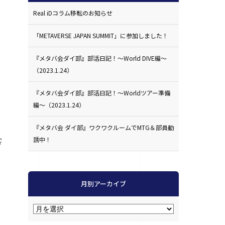
Real iDコラム移転のお知らせ
「METAVERSE JAPAN SUMMIT」に参加しました！
『メタバ会ダイ部』部活日記！〜World DIVE編〜
（2023.1.24）
『メタバ会ダイ部』部活日記！〜Worldツアー準備
編〜（2023.1.24）
『メタバ会 ダイ部』ワクワクルームでMTG＆部員勧
誘中！
客
月別アーカイブ