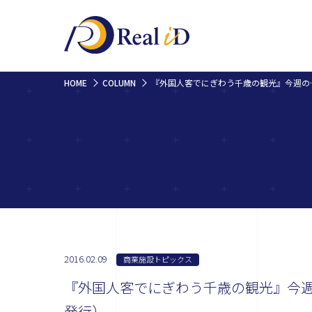
HOME
COLUMN
『外国人客でにぎわう千歳
2016.02.09
商業施設トピックス
『外国人客でにぎわう千歳の観光』今週の
発行）