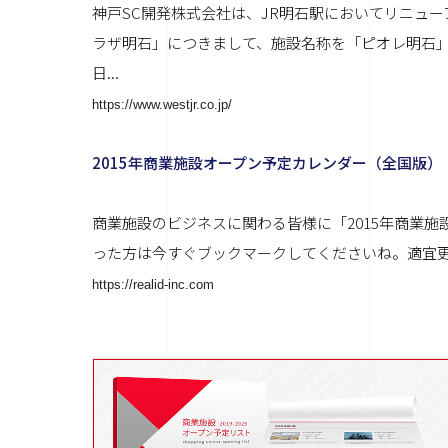
神戸SC開発株式会社は、JR明石駅においてリニュ
ラザ明石」につきまして、施設名称を「ピオレ明石」に変
日...
https://www.westjr.co.jp/
2015年商業施設オープン予定カレンダー（全国版）
商業施設のビジネスに関わる皆様に「2015年商業
った方は今すぐブックマークしてくださいね。適宜更新し
https://realid-inc.com