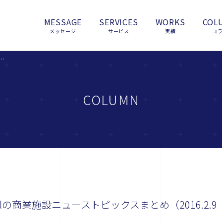
MESSAGE
SERVICES
WORKS
COL
メッセージ
サービス
実績
コ
の観光』今週の商業施設ニューストピックスまとめ（2016.2.9発行）
COLUMN
商業施設ニューストピックスまとめ（2016.2.9