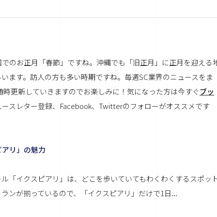
国でのお正月「春節」ですね。沖縄でも「旧正月」に正月を迎える
います。訪人の方も多い時期ですね。毎週SC業界のニュースをま
随時更新していきますのでお楽しみに！
気になった方は今すぐ
ブッ
ュースレター登録
、
Facebook
、
Twitter
のフォローがオススメです
ピアリ」の魅力
ール「イクスピアリ」は、どこを歩いていてもわくわくするスポッ
ンが揃っているので、「イクスピアリ」だけで1日...