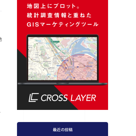
地
ト
最近の投稿