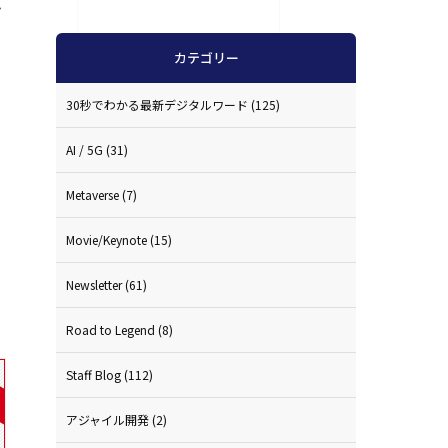
プ
カテゴリー
30秒でわかる最新デジタルワード
(125)
AI / 5G
(31)
Metaverse
(7)
Movie/Keynote
(15)
Newsletter
(61)
Road to Legend
(8)
Staff Blog
(112)
アジャイル開発
(2)