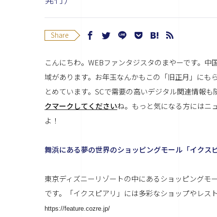
Share
こんにちわ。WEBファンタジスタのまやーです。中
域があります。お年玉なんかもこの「旧正月」にもら
とめています。SCで需要の高いデジタル関連情報も
クマークしてください
ね。もっと気になる方には
ニ
よ！
舞浜にある夢の世界のショッピングモール「イクス
東京ディズニーリゾートの中にあるショッピングモ
です。「イクスピアリ」には多彩なショップやレストラ
https://feature.cozre.jp/