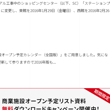
ーアル工事中のショッピングセンター（以下、SC）「ステーション
更し、東館を2016年1月29日（金曜日）、西館を2016年2月26
施設オープン予定カレンダー（全国版）」をご用意しました。気にな
て参りますので2016年版も...