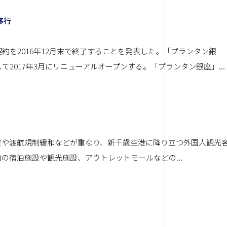
移行
を2016年12月末で終了することを発表した。「プランタン銀
2017年3月にリニューアルオープンする。「プランタン銀座」...
安や渡航規制緩和などが重なり、新千歳空港に降り立つ外国人観光
の宿泊施設や観光施設、アウトレットモールなどの...