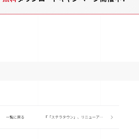
一覧に戻る
『「ステラタウン」、リニューアルし3/18グランドオープン』今週の商業施設ニューストピックスまとめ（2016.2.4発行）