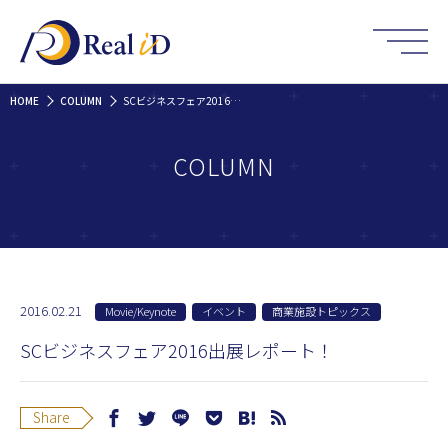
HOME
COLUMN
SCビジネスフェア2016出展レポート！
COLUMN
2016.02.21
Movie/Keynote
イベント
商業施設トピックス
SCビジネスフェア2016出展レポート！
Share