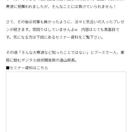
寒波に見舞われましたが、そんなことには負けていられません！
さて、その後は何事も無かったように、淡々と気合いの入ったプレゼ
ンが続きます。空回りはしていませんよw 内容はとても真面目で
す。気になる方は下段にあるセミナー資料をご覧下さい。
その頃「そんな大寒波など知ったことではない」とブースで一人、業
務に励むデジタル技術開発局の遠山局長。
■セミナー資料はこちら