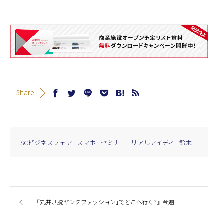
Share
SCビジネスフェア
スマホ
セミナー
リアルアイディ
鈴木
『丸井､｢脱ヤングファッション｣でどこへ行く?』今週の商業施設ニューストピックスまとめ（2016.2.24発行）