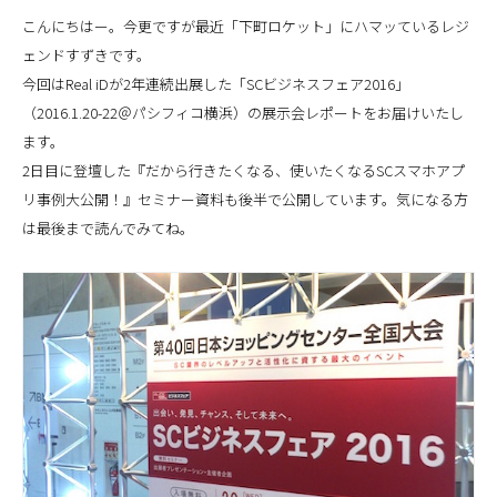
こんにちはー。今更ですが最近「下町ロケット」にハマッているレジ
ェンドすずきです。
今回はReal iDが2年連続出展した「SCビジネスフェア2016」
（2016.1.20-22＠パシフィコ横浜）の展示会レポートをお届けいたし
ます。
2日目に登壇した『だから行きたくなる、使いたくなるSCスマホアプ
リ事例大公開！』セミナー資料も後半で公開しています。気になる方
は最後まで読んでみてね。