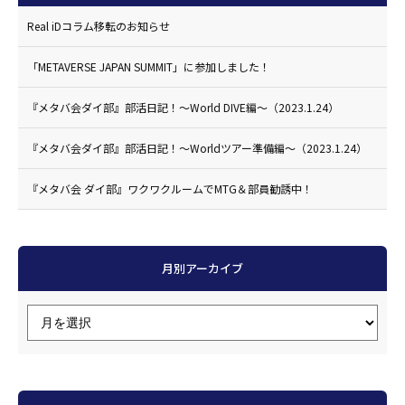
Real iDコラム移転のお知らせ
「METAVERSE JAPAN SUMMIT」に参加しました！
『メタバ会ダイ部』部活日記！〜World DIVE編〜（2023.1.24）
『メタバ会ダイ部』部活日記！〜Worldツアー準備編〜（2023.1.24）
『メタバ会 ダイ部』ワクワクルームでMTG＆部員勧誘中！
月別アーカイブ