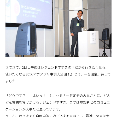
さてさて、2日目午後はレジェンドすずきの『だから行きたくなる、
使いたくなるSCスマホアプリ事例大公開！』セミナーを開催。待って
ました！
「どうです？」「はいっ！」と、セミナー参加者のみなさんに、どん
どん質問を投げかけるレジェンドすずき。まずは参加者とのコミュニ
ケーションが大事だと思っています。
うーん、けっきょく自問自答に追い込まれた様子...。最近、関東は大