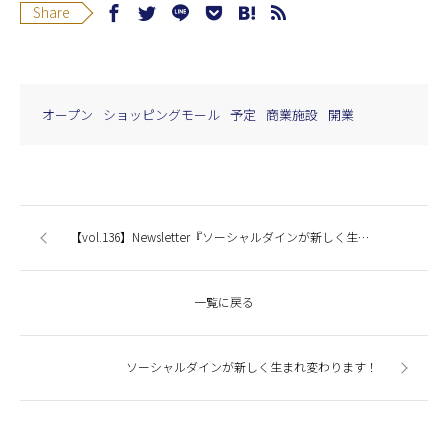
Share
オープン
ショッピングモール
予定
商業施設
開業
【vol.136】Newsletter『ソーシャルダインが新しく生まれ変わります』
一覧に戻る
ソーシャルダインが新しく生まれ変わります！