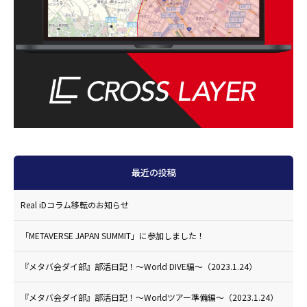
最近の投稿
Real iDコラム移転のお知らせ
「METAVERSE JAPAN SUMMIT」に参加しました！
『メタバ会ダイ部』部活日記！〜World DIVE編〜（2023.1.24）
『メタバ会ダイ部』部活日記！〜Worldツアー準備編〜（2023.1.24）