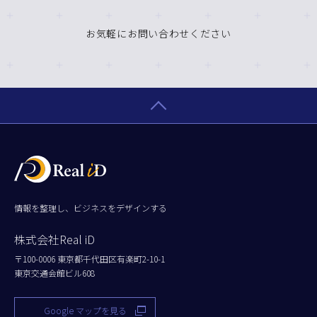
お気軽にお問い合わせください
情報を整理し、ビジネスをデザインする
株式会社Real iD
〒100-0006 東京都千代田区有楽町2-10-1
東京交通会館ビル608
Google マップを見る