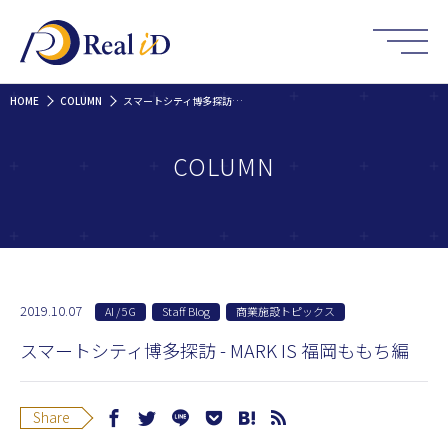
HOME
COLUMN
スマートシティ博多探訪 - MARK IS 福岡ももち編
COLUMN
2019.10.07
AI / 5G
Staff Blog
商業施設トピックス
スマートシティ博多探訪 - MARK IS 福岡ももち編
Share