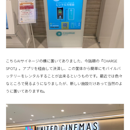
こちらAIサイネージの横に置いてありました、今話題の『CHARGE
SPOT』。アプリを経由して決済し、この筐体から簡単にモバイルバ
ッテリーをレンタルすることが出来るというものです。最近では色々
なところで見るようになりましたが、新しい施設だけあって当然のよ
うに置いてありますね。