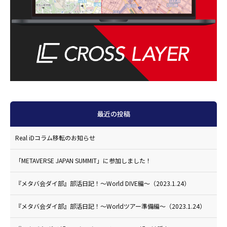
最近の投稿
Real iDコラム移転のお知らせ
「METAVERSE JAPAN SUMMIT」に参加しました！
『メタバ会ダイ部』部活日記！〜World DIVE編〜（2023.1.24）
『メタバ会ダイ部』部活日記！〜Worldツアー準備編〜（2023.1.24）