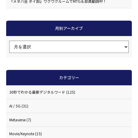
『メタバ会 ダイ部』ワクワクルームでMTG＆部員勧誘中！
月別アーカイブ
カテゴリー
30秒でわかる最新デジタルワード
(125)
AI / 5G
(31)
Metaverse
(7)
Movie/Keynote
(15)