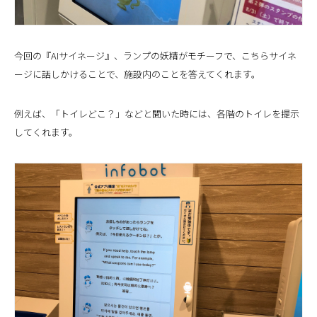
今回の『AIサイネージ』、ランプの妖精がモチーフで、こちらサイネ
ージに話しかけることで、施設内のことを答えてくれます。
例えば、「トイレどこ？」などと聞いた時には、各階のトイレを提示
してくれます。