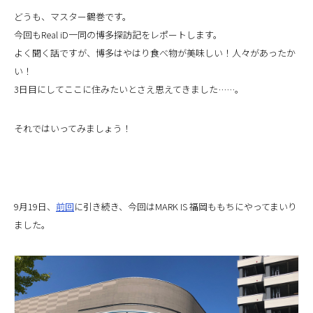
どうも、マスター鶴巻です。
今回もReal iD一同の博多探訪記をレポートします。
よく聞く話ですが、博多はやはり食べ物が美味しい！人々があったか
い！
3日目にしてここに住みたいとさえ思えてきました……。
それではいってみましょう！
9月19日、
前回
に引き続き、今回はMARK IS 福岡ももちにやってまいり
ました。