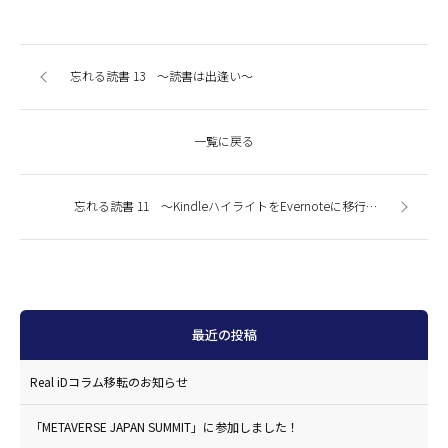
忘れる読書 13 〜読書は出逢い〜
一覧に戻る
忘れる読書 11 〜KindleハイライトをEvernoteに移行する〜
最近の投稿
Real iDコラム移転のお知らせ
「METAVERSE JAPAN SUMMIT」に参加しました！