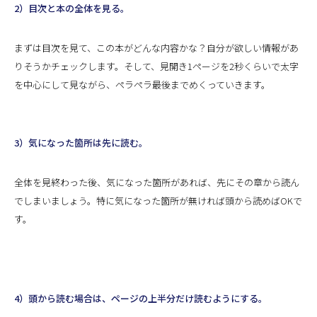
2）目次と本の全体を見る。
まずは目次を見て、この本がどんな内容かな？自分が欲しい情報があ
りそうかチェックします。そして、見開き1ページを2秒くらいで太字
を中心にして見ながら、ペラペラ最後までめくっていきます。
3）気になった箇所は先に読む。
全体を見終わった後、気になった箇所があれば、先にその章から読ん
でしまいましょう。特に気になった箇所が無ければ頭から読めばOKで
す。
4）頭から読む場合は、ページの上半分だけ読むようにする。