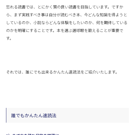
忘れる読書では、とにかく質の良い読書を目指しています。ですか
ら、まず実践すべき事は自分が読むべき本、今どんな知識を得ようと
しているのか、小説ならどんな体験をしたいのか、何を期待している
のかを明確にすることです。本を選ぶ選球眼を鍛えることが重要で
す。
それでは、誰にでも出来るかんたん速読法をご紹介いたします。
誰でもかんたん速読法