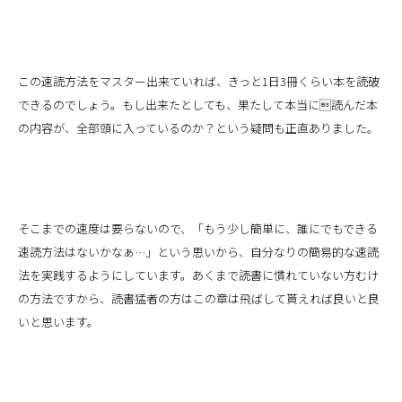
この速読方法をマスター出来ていれば、きっと1日3冊くらい本を読破
できるのでしょう。もし出来たとしても、果たして本当に読んだ本
の内容が、全部頭に入っているのか？という疑問も正直ありました。
そこまでの速度は要らないので、「もう少し簡単に、誰にでもできる
速読方法はないかなぁ…」という思いから、自分なりの簡易的な速読
法を実践するようにしています。あくまで読書に慣れていない方むけ
の方法ですから、読書猛者の方はこの章は飛ばして貰えれば良いと良
いと思います。