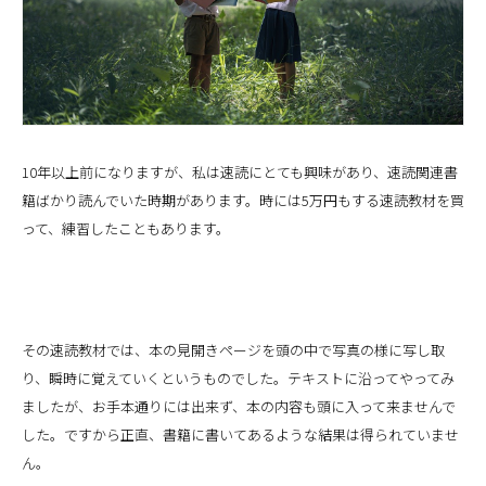
10年以上前になりますが、私は速読にとても興味があり、速読関連書
籍ばかり読んでいた時期があります。時には5万円もする速読教材を買
って、練習したこともあります。
その速読教材では、本の見開きページを頭の中で写真の様に写し取
り、瞬時に覚えていくというものでした。テキストに沿ってやってみ
ましたが、お手本通りには出来ず、本の内容も頭に入って来ませんで
した。ですから正直、書籍に書いてあるような結果は得られていませ
ん。