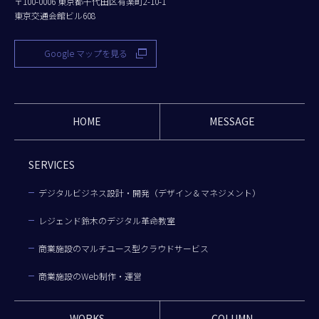
〒100-0006 東京都千代田区有楽町2-10-1
東京交通会館ビル608
Google マップを見る
HOME
MESSAGE
SERVICES
デジタルビジネス設計・開発（デザイン＆マネジメント）
レジェンド鈴木のデジタル革命教室
商業施設のマルチユース型クラウドサービス
商業施設のWeb制作・運営
WORKS
COLUMN