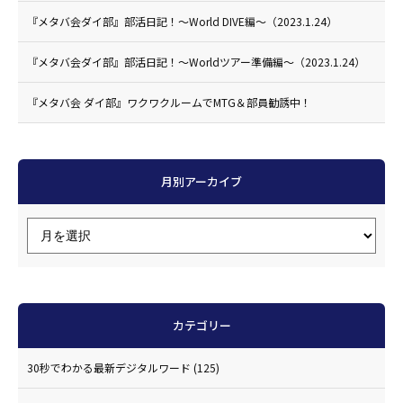
『メタバ会ダイ部』部活日記！〜World DIVE編〜（2023.1.24）
『メタバ会ダイ部』部活日記！〜Worldツアー準備編〜（2023.1.24）
『メタバ会 ダイ部』ワクワクルームでMTG＆部員勧誘中！
月別アーカイブ
カテゴリー
30秒でわかる最新デジタルワード
(125)