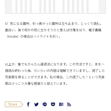
5）気になる箇所、引っ掛かった箇所は立ち止まり、じっくり読む。
面白い、後で何かの役に立ちそうだと思えば付箋をはり、電子書籍
（Kindle）の場合はハイライトを引く。
以上が、誰でもかんたん速読法になります。この方法ですと、本を一
冊読み終わった後、だいたいの内容は理解できていますし、読了した
充実感を得ることができます。私の場合、この読了した！という充実
感はけっこう大事な感覚だと捉えています。
Share