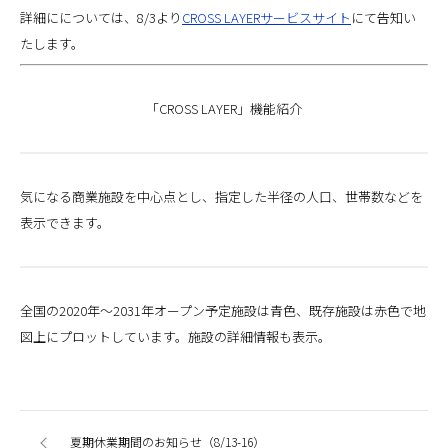
詳細にについては、8/3より
CROSS LAYERサービスサイト
にて告知い
たします。
「CROSS LAYER」機能紹介
気になる商業施設を中心点とし、指定した半径の人口、世帯数などを
表示できます。
全国の2020年〜2031年オープン予定施設は青色、既存施設は赤色で地
図上にプロットしています。施設の詳細情報も表示。
夏期休業期間のお知らせ（8/13-16）