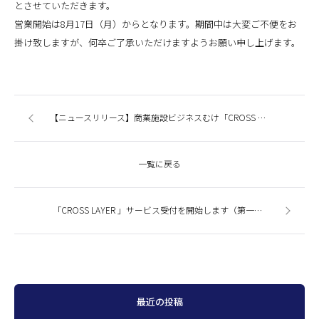
とさせていただきます。
営業開始は8月17日（月）からとなります。期間中は大変ご不便をお
掛け致しますが、何卒ご了承いただけますようお願い申し上げます。
【ニュースリリース】商業施設ビジネスむけ「CROSS LAYER」サービス受付開始
一覧に戻る
「CROSS LAYER 」サービス受付を開始します（第一期10社様限定）2020年8月3日より
最近の投稿