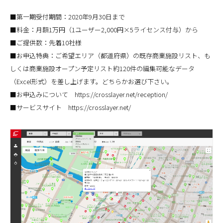
■第一期受付期間：2020年9月30日まで
■料金：月額1万円（1ユーザー2,000円×5ライセンス付与）から
■ご提供数：先着10社様
■お申込特典：ご希望エリア（都道府県）の既存商業施設リスト、も
しくは商業施設オープン予定リスト約120件の編集可能なデータ
（Excel形式）を差し上げます。どちらかお選び下さい。
■お申込みについて https://crosslayer.net/reception/
■サービスサイト https://crosslayer.net/