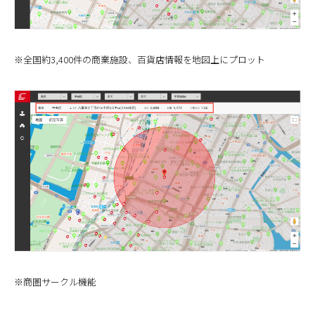
※全国約3,400件の商業施設、百貨店情報を地図上にプロット
※商圏サークル機能