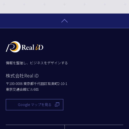
情報を整理し、ビジネスをデザインする
株式会社Real iD
〒100-0006 東京都千代田区有楽町2-10-1
東京交通会館ビル608
Google マップを見る