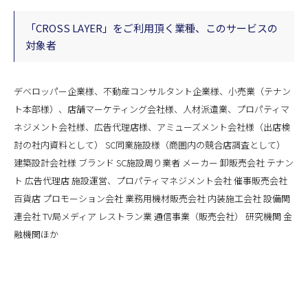
「CROSS LAYER」をご利用頂く業種、このサービスの
対象者
デベロッパー企業様、不動産コンサルタント企業様、小売業（テナン
ト本部様）、店舗マーケティング会社様、人材派遣業、プロパティマ
ネジメント会社様、広告代理店様、アミューズメント会社様（出店検
討の社内資料として） SC同業施設様（商圏内の競合店調査として）
建築設計会社様 ブランド SC施設周り業者 メーカー 卸販売会社 テナン
ト 広告代理店 施設運営、プロパティマネジメント会社 催事販売会社
百貨店 プロモーション会社 業務用機材販売会社 内装施工会社 設備関
連会社 TV局メディア レストラン業 通信事業（販売会社） 研究機関 金
融機関ほか