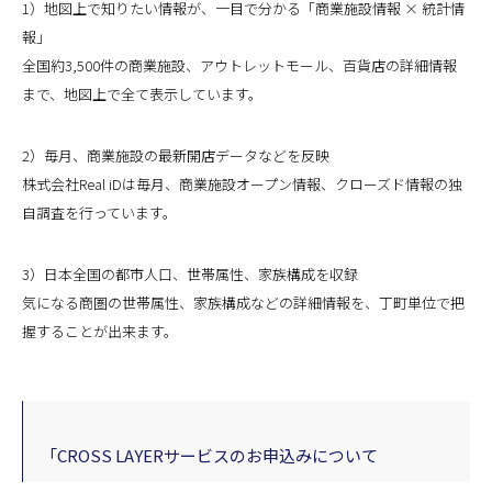
1）地図上で知りたい情報が、一目で分かる「商業施設情報 × 統計情
報」
全国約3,500件の商業施設、アウトレットモール、百貨店の詳細情報
まで、地図上で全て表示しています。
2）毎月、商業施設の最新開店データなどを反映
株式会社Real iDは毎月、商業施設オープン情報、クローズド情報の独
自調査を行っています。
3）日本全国の都市人口、世帯属性、家族構成を収録
気になる商圏の世帯属性、家族構成などの詳細情報を、丁町単位で把
握することが出来ます。
「CROSS LAYERサービスのお申込みについて