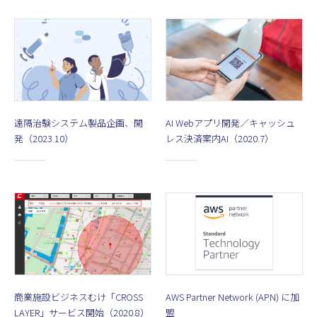
遠隔治験システム製品企画、開
AI Webアプリ開発／キャッシュ
発（2023.10）
レス決済案内AI（2020.7）
商業施設ビジネスむけ「CROSS
AWS Partner Network (APN) に加
LAYER」サービス開始（2020.8）
盟