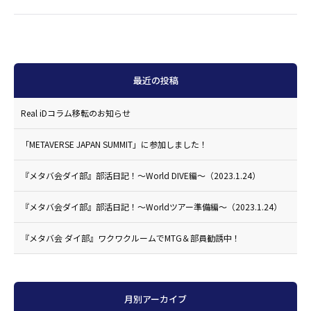
最近の投稿
Real iDコラム移転のお知らせ
「METAVERSE JAPAN SUMMIT」に参加しました！
『メタバ会ダイ部』部活日記！〜World DIVE編〜（2023.1.24）
『メタバ会ダイ部』部活日記！〜Worldツアー準備編〜（2023.1.24）
『メタバ会 ダイ部』ワクワクルームでMTG＆部員勧誘中！
月別アーカイブ