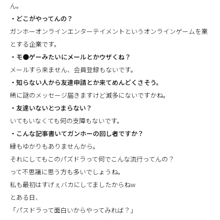
ん。
・どこがやってんの？
ガンホーオンラインエンターテイメントというオンラインゲームを業
とする企業です。
・モ●ゲーみたいにメールとかウザくね？
メールすら来ません、会員登録もないです。
・知らない人から友達申請とか来てめんどくさそう。
稀に謎のメッセージ届きますけど滅多にないですかね。
・友達いないとつまらない？
いてもいなくても何の支障もないです。
・こんな記事書いてガンホーの回し者ですか？
縁もゆかりもありませんから。
それにしてもこのパズドラって何でこんな流行ってんの？
って不思議に思う方も多いでしょうね。
私も最初はすげぇバカにしてましたからねw
とある日、
「パスドラって面白いからやってみれば？」