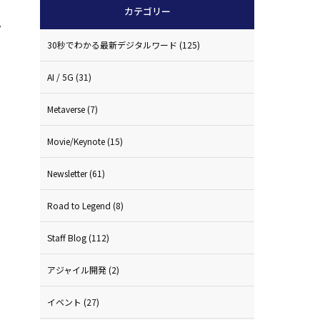
カテゴリー
か
30秒でわかる最新デジタルワード
(125)
AI / 5G
(31)
Metaverse
(7)
Movie/Keynote
(15)
Newsletter
(61)
Road to Legend
(8)
Staff Blog
(112)
アジャイル開発
(2)
イベント
(27)