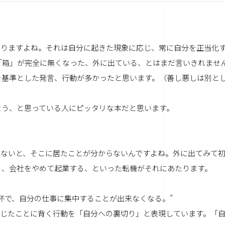
りますよね。それは自分に起きた現象に応じ、常に自分を正当化
「箱」が完全に無くなった、外に出ている、とはまだ言いきれませ
を基準とした発言、行動が多かったと思います。（善し悪しは別と
よう、と思っている人にピッタリな本だと思います。
みないと、そこに居たことが分からないんですよね。外に出てみて
る、会社をやめて起業する、といった転機がそれにあたります。
杯で、自分の仕事に集中することが出来なくなる。"
感じたことに背く行動を「自分への裏切り」と表現しています。「