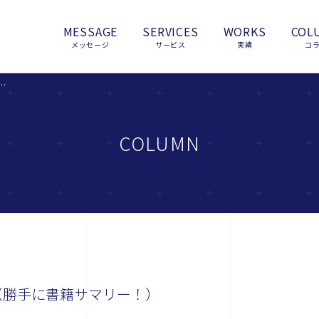
MESSAGE
SERVICES
WORKS
COL
メッセージ
サービス
実績
コ
から脱出する方法』 （勝手に書籍サマリー！）
COLUMN
（勝手に書籍サマリー！）