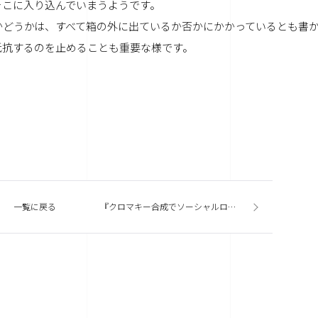
そこに入り込んでいまうようです。
かどうかは、すべて箱の外に出ているか否かにかかっているとも書
抵抗するのを止めることも重要な様です。
一覧に戻る
『クロマキー合成でソーシャルロガーのPV作成してみたよ』その２