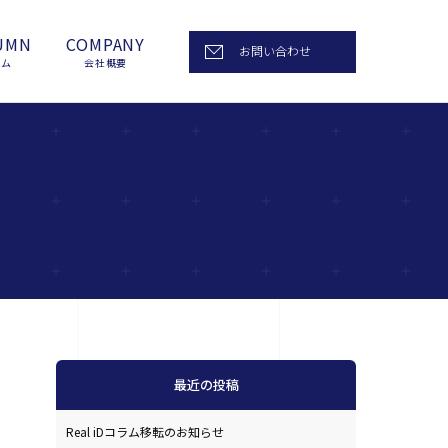
UMN
COMPANY
お問い合わせ
ラム
会社概要
最近の投稿
Real iDコラム移転のお知らせ