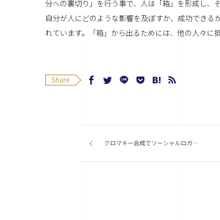
分への裏切り」を行う事で、人は「箱」を形成し、
自分が人にどのような影響を及ぼすか、成功できる
れています。「箱」から出るためには、他の人々に
Share
クロマキー合成でソーシャルロガーのPV作成してみたよ END