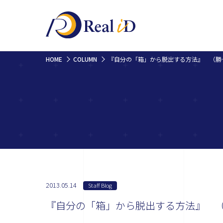
HOME
COLUMN
『自分の「箱」
2013.05.14
Staff Blog
『自分の「箱」から脱出する方法』 