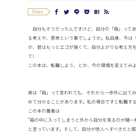
Share
自分もそうだったんですけど、自分の「箱」ってあ
る考えや、思考という事でしょうか。私自身、今は
が、昔はもっとエゴが強くて、自分よがりな考え方
て）
この本は、転職しよう、とか、今の環境を変えてみ
実は「箱」って言われても、それから一歩外に出て
めて分かることがあります。私の場合ですと転職す
この本の著者は
"箱の中に入ってしまうと外から自分を見るのが精一
と言っています。そして、自分が他人へすべきだと