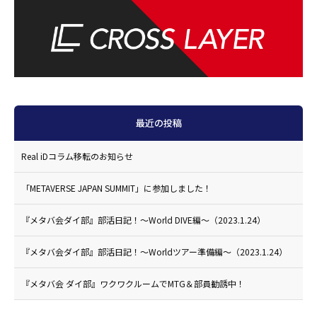
最近の投稿
Real iDコラム移転のお知らせ
「METAVERSE JAPAN SUMMIT」に参加しました！
『メタバ会ダイ部』部活日記！〜World DIVE編〜（2023.1.24）
『メタバ会ダイ部』部活日記！〜Worldツアー準備編〜（2023.1.24）
『メタバ会 ダイ部』ワクワクルームでMTG＆部員勧誘中！