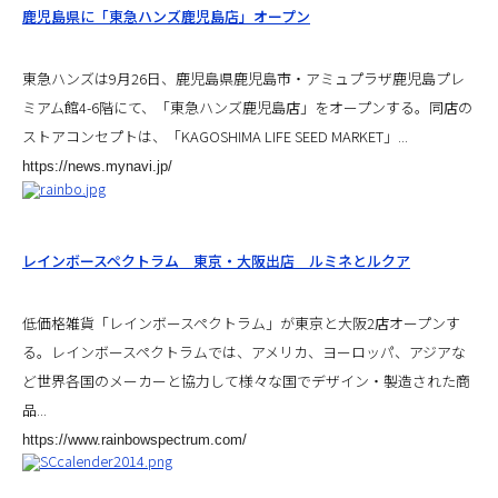
鹿児島県に「東急ハンズ鹿児島店」オープン
東急ハンズは9月26日、鹿児島県鹿児島市・アミュプラザ鹿児島プレ
ミアム館4-6階にて、「東急ハンズ鹿児島店」をオープンする。同店の
ストアコンセプトは、「KAGOSHIMA LIFE SEED MARKET」...
https://news.mynavi.jp/
レインボースペクトラム 東京・大阪出店 ルミネとルクア
低価格雑貨「レインボースペクトラム」が東京と大阪2店オープンす
る。レインボースペクトラムでは、アメリカ、ヨーロッパ、アジアな
ど世界各国のメーカーと協力して様々な国でデザイン・製造された商
品
...
https://www.rainbowspectrum.com/