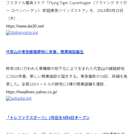
フスタイル雑貨ストア「Flying Tiger Copenhagen（フライング タイガ
ー コペンハーゲン） 町田東急ツインズストア」を、2014年9月25日
（木）...
https://www.ala30.net/
代官山の東急線路跡地に来春、商業施設誕生
昨年3月に行われた東横線の地下化により生まれた代官山の線路跡地
に2015年春、新しい商業施設が誕生する。東急電鉄が16日、詳細を発
表した。全長220メートルの跡地に5棟の商業店舗を建設...
https://headlines.yahoo.co.jp/
「トレファクスポーツ」1号店を9月6日オープン