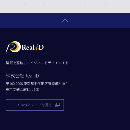
情報を整理し、ビジネスをデザインする
株式会社Real iD
〒100-0006 東京都千代田区有楽町2-10-1
東京交通会館ビル608
Google マップを見る