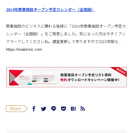
2014年商業施設オープン予定カレンダー（全国版）
商業施設のビジネスに関わる皆様に「2014年商業施設オープン予定カ
レンダー（全国版）」をご用意しました。気になった方は今すぐブッ
クマークしてくださいね。適宜更新して参りますので2015年版も...
https://realid-inc.com
Share