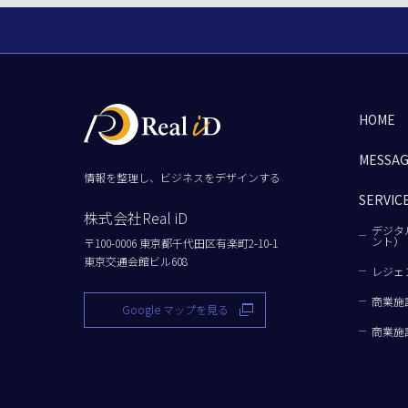
HOME
MESSA
情報を整理し、ビジネスをデザインする
SERVIC
株式会社Real iD
デジタ
ント）
〒100-0006 東京都千代田区有楽町2-10-1
東京交通会館ビル608
レジェ
商業施
Google マップを見る
商業施