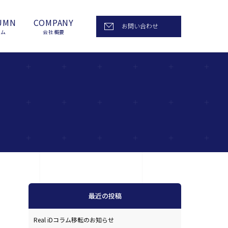
UMN
COMPANY
お問い合わせ
ラム
会社概要
最近の投稿
Real iDコラム移転のお知らせ