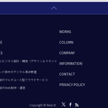
WORKS
GE
COLUMN
ES
COMPANY
ルビジネス設計・開発（デザイン＆マネジメ
INFORMATION
ンド鈴木のデジタル革命教室
CONTACT
設のマルチユース型クラウドサービス
PRIVACY POLICY
設のWeb制作・運営
Copyright © Real iD