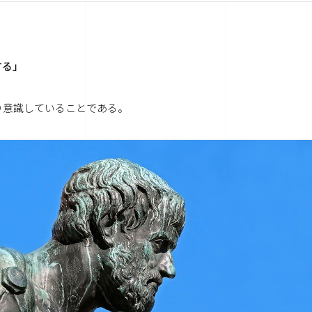
する」
り意識していることである。