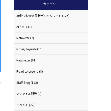
カテゴリー
30秒でわかる最新デジタルワード
(125)
AI / 5G
(31)
Metaverse
(7)
Movie/Keynote
(15)
Newsletter
(61)
Road to Legend
(8)
Staff Blog
(112)
と
アジャイル開発
(2)
イベント
(27)