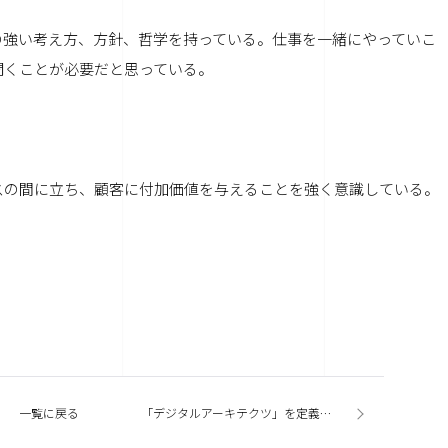
の強い考え方、方針、哲学を持っている。仕事を一緒にやっていこ
聞くことが必要だと思っている。
スの間に立ち、顧客に付加価値を与えることを強く意識している。
一覧に戻る
「デジタルアーキテクツ」を定義する