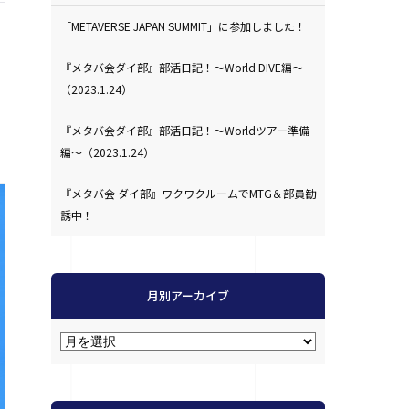
「METAVERSE JAPAN SUMMIT」に参加しました！
『メタバ会ダイ部』部活日記！〜World DIVE編〜
（2023.1.24）
『メタバ会ダイ部』部活日記！〜Worldツアー準備
編〜（2023.1.24）
『メタバ会 ダイ部』ワクワクルームでMTG＆部員勧
誘中！
月別アーカイブ