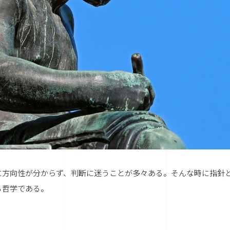
に方向性が分からず、判断に迷うことが多々ある。そんな時に指針
る哲学である。