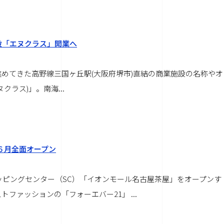
設「エヌクラス」開業へ
めてきた高野線三国ヶ丘駅(大阪府堺市)直結の商業施設の名称やオ
クラス)」。南海...
６月全面オープン
ッピングセンター（SC）「イオンモール名古屋茶屋」をオープンす
ファッションの「フォーエバー21」 ...