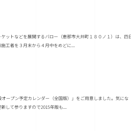
ーケットなどを展開するバロー（恵那市大井町１８０ノ１）は、四
工者を３月末から４月中をめどに...
施設オープン予定カレンダー（全国版）」をご用意しました。気にな
て参りますので2015年版も...