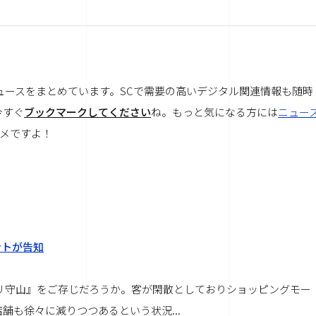
ュースをまとめています。SCで需要の高いデジタル関連情報も随時
今すぐ
ブックマークしてください
ね。もっと気になる方には
ニュー
メですよ！
ントが告知
リ守山』をご存じだろうか。客が閑散としておりショッピングモー
も徐々に減りつつあるという状況...