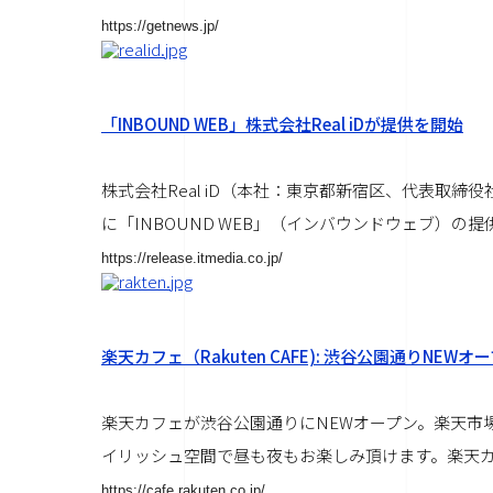
https://getnews.jp/
「INBOUND WEB」株式会社Real iDが提供を開始
株式会社Real iD（本社：東京都新宿区、代表取締
に「INBOUND WEB」（インバウンドウェブ）の提
https://release.itmedia.co.jp/
楽天カフェ（Rakuten CAFE): 渋谷公園通りNEWオ
楽天カフェが渋谷公園通りにNEWオープン。楽天市
イリッシュ空間で昼も夜もお楽しみ頂けます。楽天カー
https://cafe.rakuten.co.jp/