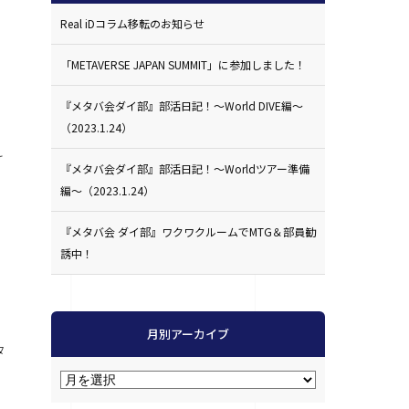
Real iDコラム移転のお知らせ
「METAVERSE JAPAN SUMMIT」に参加しました！
『メタバ会ダイ部』部活日記！〜World DIVE編〜
（2023.1.24）
け
『メタバ会ダイ部』部活日記！〜Worldツアー準備
編〜（2023.1.24）
『メタバ会 ダイ部』ワクワクルームでMTG＆部員勧
誘中！
月別アーカイブ
タ