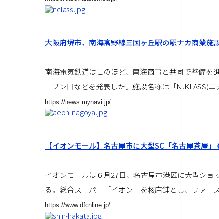
大阪府堺市、南海高野線三国ヶ丘駅の駅ナカ商業施
南海電気鉄道はこのほど、南海商事と共同で整備を進
ープン日などを発表した。施設名称は「N.KLASS(エヌ
https://news.mynavi.jp/
【イオンモール】名古屋市に大型SC「名古屋茶屋」
イオンモールは６月27日、名古屋市港区に大型ショ
る。総合スーパー「イオン」を核店舗とし、ファースト
https://www.dfonline.jp/