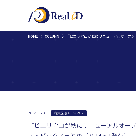
HOME
COLUMN
『ピエリ守山が秋にリニューアルオープン？新規
2014.06.02
商業施設トピックス
『ピエリ守山が秋にリニューアルオー
ストピックスまとめ（2014.6.1発行）