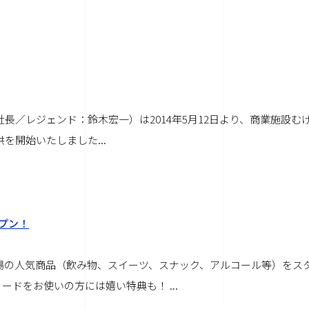
役社長／レジェンド：鈴木宏一）は2014年5月12日より、商業施設む
供を開始いたしました...
ープン！
場の人気商品（飲み物、スイーツ、スナック、アルコール等）をス
ドをお使いの方には嬉い特典も！ ...