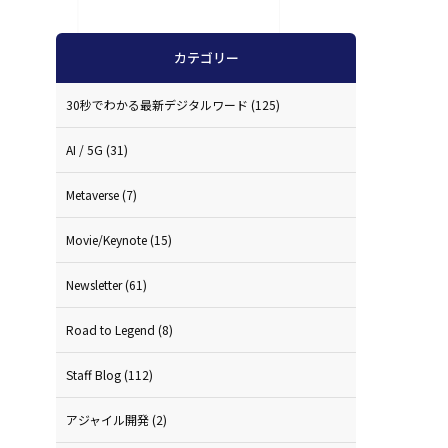
カテゴリー
30秒でわかる最新デジタルワード
(125)
AI / 5G
(31)
Metaverse
(7)
Movie/Keynote
(15)
Newsletter
(61)
Road to Legend
(8)
Staff Blog
(112)
アジャイル開発
(2)