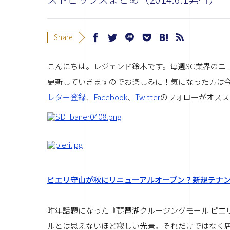
Share
こんにちは。レジェンド鈴木です。毎週SC業界のニ
更新していきますのでお楽しみに！
気になった方は
レター登録
、
Facebook
、
Twitter
のフォローがオスス
ピエリ守山が秋にリニューアルオープン？新規テナ
昨年話題になった『琵琶湖クルージングモール ピエ
ルとは思えないほど寂しい光景。それだけではなく店舗