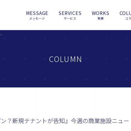
MESSAGE
SERVICES
WORKS
COL
メッセージ
サービス
実績
コ
テナントが告知』今週の商業施設ニューストピックスまとめ（2014.6.1発行）
COLUMN
プン？新規テナントが告知』今週の商業施設ニュー