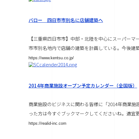
バロー 四日市市別名に店舗建築へ
【三重県四日市市】中部・北陸を中心にスーパーマ
市市別名地内で店舗の建築を計画している。今後建築施
https://www.kentsu.co.jp/
2014年商業施設オープン予定カレンダー（全国版）
商業施設のビジネスに関わる皆様に「2014年商業
った方は今すぐブックマークしてくださいね。適宜更新し
https://realid-inc.com